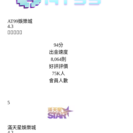
AT99娛樂城
4.3





94分
出金速度
8,064則
好評評價
75K人
會員人數
5
滿天星娛樂城
4.2