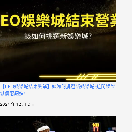
【LEO娛樂城結束營業】該如何挑選新娛樂城?這間娛樂
城優惠超多!
2024 年 12 月 2 日