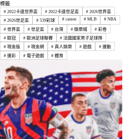
標籤
#
2022卡達世界盃
#
2022卡達世足盃
#
2026世界盃
#
casion
#
MLB
#
NBA
#
2026世足盃
#
539彩球
#
世界盃
#
世足盃
#
台灣
#
娛樂城
#
彩卷
#
歐冠
#
歐洲足球聯賽
#
法國國家男子足球隊
#
現金版
#
現金網
#
真人娛樂
#
遊戲
#
運動
#
運彩
#
電子遊戲
#
體育