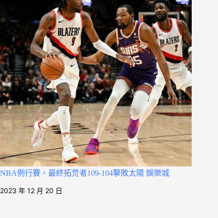
NBA例行賽，最終拓荒者109-104擊敗太陽 娛樂城
2023 年 12 月 20 日