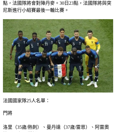
點，法國隊將會對陣丹麥。30日23點，法國隊將與突
尼斯進行小組賽最後一輪比賽。
法國國家隊25人名單：
門將
洛里（35歲/熱刺）、曼丹達（37歲/雷恩）、阿雷奧