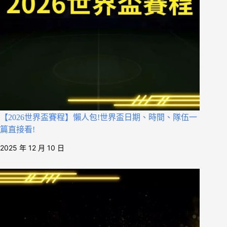
【2026世界盃賽程】懶人包!世界盃日期、時間、隊伍一
篇直接看!
2025 年 12 月 10 日