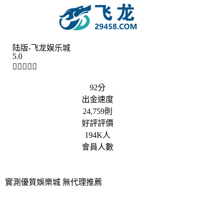
陆版-飞龙娱乐城
5.0





92分
出金速度
24,759則
好評評價
194K人
會員人數
實測優質娛樂城 無代理推薦