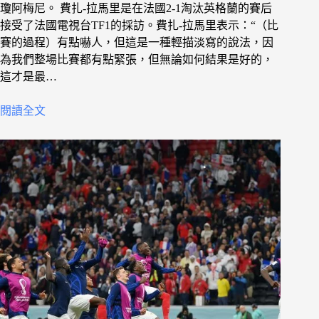
瓊阿梅尼。 費扎-拉馬里是在法國2-1淘汰英格蘭的賽后
接受了法國電視台TF1的採訪。費扎-拉馬里表示：“（比
賽的過程）有點嚇人，但這是一種輕描淡寫的說法，因
為我們整場比賽都有點緊張，但無論如何結果是好的，
這才是最…
閱讀全文