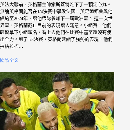
英法大戰前，英格蘭主帥索斯蓋特吃下了一顆定心丸。
無論英格蘭能否在1/4決賽中擊敗法國，英足總都會與他
續約至2024年，讓他帶隊參加下一屆歐洲盃。 這一次世
界盃，英格蘭截止目前的表現讓人滿意。小組賽，他們
輕鬆拿下小組頭名，看上去他們在比賽中甚至還沒有使
出全力。到了1/8決賽，英格蘭延續了強勢的表現，他們
摧枯拉朽…
閱讀全文