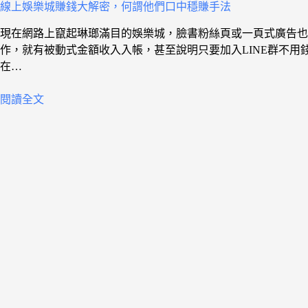
線上娛樂城賺錢大解密，何謂他們口中穩賺手法
現在網路上竄起琳瑯滿目的娛樂城，臉書粉絲頁或一頁式廣告也
作，就有被動式金額收入入帳，甚至說明只要加入LINE群不
在…
閱讀全文