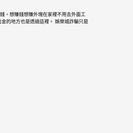
錢，想賺錢想賺外塊在家裡不用去外面工
出金的地方也是透過這裡。 娛樂城詐騙只是