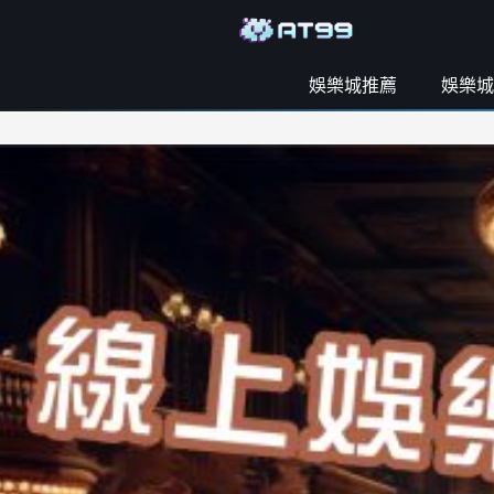
娛樂城推薦
娛樂城