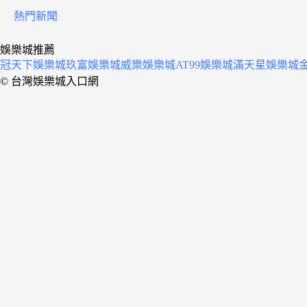
熱門新聞
娛樂城推薦
冠天下娛樂城
玖富娛樂城
威樂娛樂城
AT99娛樂城
滿天星娛樂城
© 台灣娛樂城入口網
娛樂城推薦
AT99 娛樂城