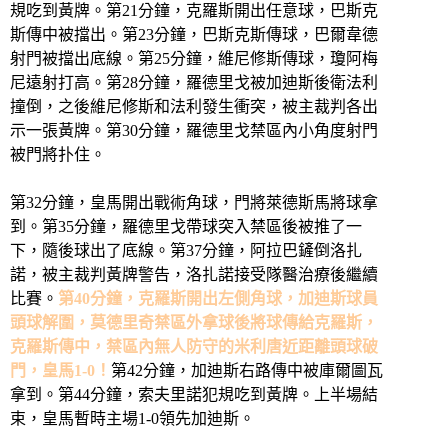
規吃到黃牌。第21分鐘，克羅斯開出任意球，巴斯克
斯傳中被擋出。第23分鐘，巴斯克斯傳球，巴爾韋德
射門被擋出底線。第25分鐘，維尼修斯傳球，瓊阿梅
尼遠射打高。第28分鐘，羅德里戈被加迪斯後衛法利
撞倒，之後維尼修斯和法利發生衝突，被主裁判各出
示一張黃牌。第30分鐘，羅德里戈禁區內小角度射門
被門將扑住。
第32分鐘，皇馬開出戰術角球，門將萊德斯馬將球拿
到。第35分鐘，羅德里戈帶球突入禁區後被推了一
下，隨後球出了底線。第37分鐘，阿拉巴鏟倒洛扎
諾，被主裁判黃牌警告，洛扎諾接受隊醫治療後繼續
比賽。
第40分鐘，克羅斯開出左側角球，加迪斯球員
頭球解圍，莫德里奇禁區外拿球後將球傳給克羅斯，
克羅斯傳中，禁區內無人防守的米利唐近距離頭球破
門，皇馬1-0！
第42分鐘，加迪斯右路傳中被庫爾圖瓦
拿到。第44分鐘，索夫里諾犯規吃到黃牌。上半場結
束，皇馬暫時主場1-0領先加迪斯。