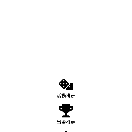
活動推薦
出金推薦