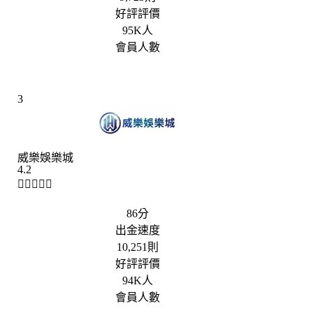
好評評價
95K人
會員人數
3
威樂娛樂城
4.2





86分
出金速度
10,251則
好評評價
94K人
會員人數