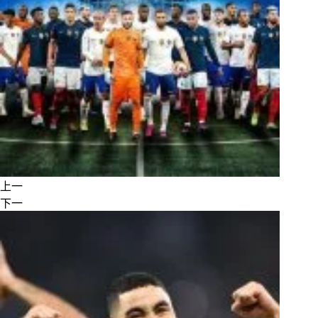
上一
下一