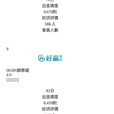
出金速度
9,678則
好評評價
58K人
會員人數
9
HOIN娛樂城
4.0





82分
出金速度
8,459則
好評評價