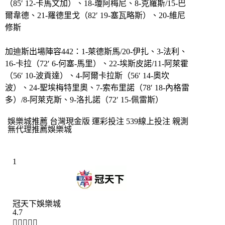
（85′ 12-卡馬文加）、18-瓊阿梅尼、8-克羅斯/15-巴
爾韋德、21-羅德里戈（82′ 19-塞瓦略斯）、20-維尼
修斯
加迪斯出場陣容442：1-萊德斯馬/20-伊扎、3-法利、
16-卡拉（72′ 6-何塞-馬里）、22-埃斯皮諾/11-阿萊霍
（56′ 10-波貢達）、4-阿爾卡拉斯（56′ 14-奧坎
波）、24-聖埃梅特里奧、7-索布里諾（78′ 18-內格雷
多）/8-阿萊克斯、9-洛扎諾（72′ 15-佩雷斯）
娛樂城推薦 台灣現金版 運彩投注 539線上投注 親測
無代理推薦娛樂城
1
冠天下娛樂城
4.7




