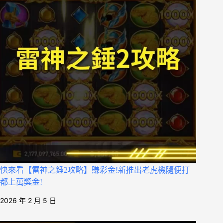
快來看【雷神之錘2攻略】賺彩金!新推出老虎機隨便打
都上萬獎金!
2026 年 2 月 5 日