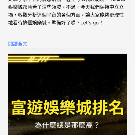
娛樂城都涵蓋了這些領域。不過，今天我們保持中立立
場，客觀分析這個平台的各個方面，讓大家能夠更理性
地看待這個娛樂城。準備好了嗎？Let's go！
閱讀全文