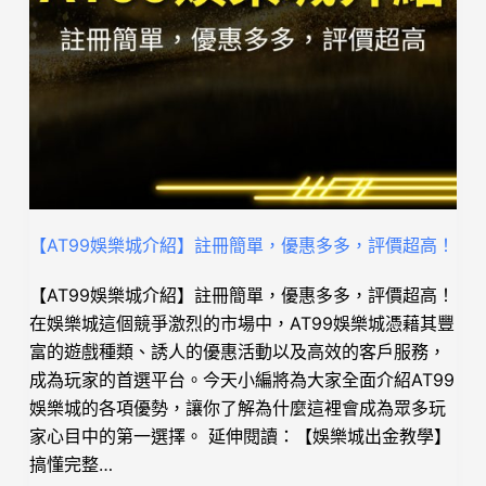
【AT99娛樂城介紹】註冊簡單，優惠多多，評價超高！
【AT99娛樂城介紹】註冊簡單，優惠多多，評價超高！
在娛樂城這個競爭激烈的市場中，AT99娛樂城憑藉其豐
富的遊戲種類、誘人的優惠活動以及高效的客戶服務，
成為玩家的首選平台。今天小編將為大家全面介紹AT99
娛樂城的各項優勢，讓你了解為什麼這裡會成為眾多玩
家心目中的第一選擇。 延伸閱讀：【娛樂城出金教學】
搞懂完整…