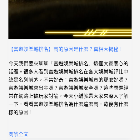
【富遊娛樂城排名】高的原因是什麼？真相大揭秘！
今天我們要來聊聊「富遊娛樂城排名」這個大家關心的
話題。很多人看到富遊娛樂城排名在各大娛樂城評比中
總是名列前茅，不禁好奇：富遊娛樂城真的那麼好嗎？
富遊娛樂城會出金嗎？富遊娛樂城安全嗎？這些問題經
常在網路上被玩家討論，今天小編就帶大家來深入了解
一下，看看富遊娛樂城排名為什麼這麼高，背後有什麼
樣的原因！
閱讀全文