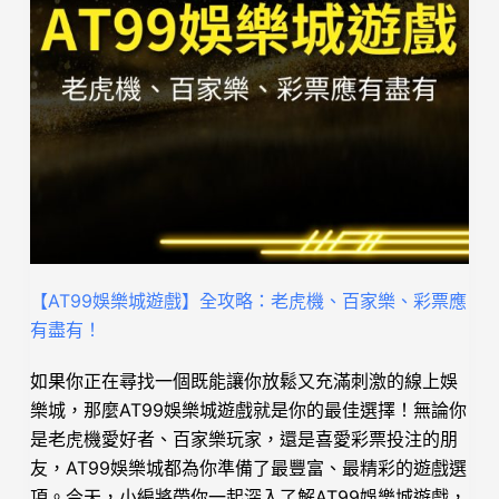
【AT99娛樂城遊戲】全攻略：老虎機、百家樂、彩票應
有盡有！
如果你正在尋找一個既能讓你放鬆又充滿刺激的線上娛
樂城，那麼AT99娛樂城遊戲就是你的最佳選擇！無論你
是老虎機愛好者、百家樂玩家，還是喜愛彩票投注的朋
友，AT99娛樂城都為你準備了最豐富、最精彩的遊戲選
項。今天，小編將帶你一起深入了解AT99娛樂城遊戲，