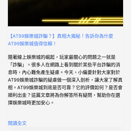
【AT99娛樂城詐騙？】真相大揭秘！告訴你為什麼
AT99娛樂城值得信賴！
隨著線上娛樂城的崛起，玩家最關心的問題之一就是
「詐騙」。很多人在網路上看到關於某些平台詐騙的消
息時，內心難免產生疑慮。今天，小編要針對大家對於
AT99娛樂城詐騙的疑慮做一個深入剖析，讓大家了解真
相。AT99娛樂城到底是否可靠？它的評價如何？是否會
順利出金？這篇文章將為你解答所有疑問，幫助你在選
擇娛樂城時更加安心。
閱讀全文