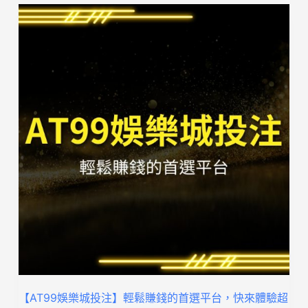
【AT99娛樂城投注】輕鬆賺錢的首選平台，快來體驗超