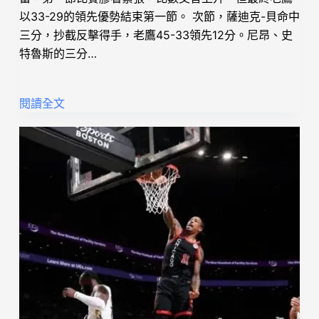
以33-29的領先優勢結束第一節。 次節，薩迪克-貝命中
三分，抄截反擊得手，老鷹45-33領先12分。尼昂、史
特魯斯的三分…
閱讀全文