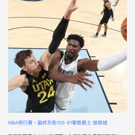
NBA例行賽，最終灰熊105-91擊敗爵士 娛樂城