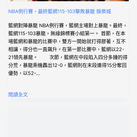
NBA例行賽，最終籃網115-103擊敗暴龍 娛樂城
籃網對陣暴龍 NBA例行賽，籃網主場對上暴龍。最終，
籃網115-103暴龍，無緣錦標賽小組第一。 首節，在本
場籃網和暴龍的比賽中，雙方一開始就打得膠著，互不
相讓，得分也一直飆升。在第一節比賽中，籃網以22-
21領先暴龍。 次節，籃網在中段陷入四分多鐘的得
分荒，暴龍乘機轟出12-0，籃網則在末段連得15分奪回
優勢，以52-…
閱讀全文