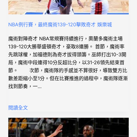
NBA例行賽，最終魔術139-120擊敗奇才 娛樂城
魔術對陣奇才 NBA常規賽持續進行，奧蘭多魔術主場
139-120大勝華盛頓奇才，豪取8連勝。 首節，魔術率
先跳球權，加福德則為奇才拔得頭籌。巫師打出10-3開
局，魔術中段連得10分反超比分，以31-26領先結束首
節。 次節，魔術隊的手感並不算很好，導致雙方比
數差距縮小至1分。但在比賽推進的過程中，魔術隊逐漸
找到節奏，一…
閱讀全文