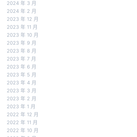
2024 年 3 月
2024 年 2 月
2023 年 12 月
2023 年 11 月
2023 年 10 月
2023 年 9 月
2023 年 8 月
2023 年 7 月
2023 年 6 月
2023 年 5 月
2023 年 4 月
2023 年 3 月
2023 年 2 月
2023 年 1 月
2022 年 12 月
2022 年 11 月
2022 年 10 月