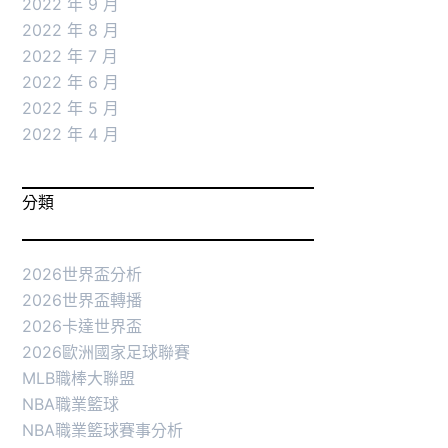
2022 年 9 月
2022 年 8 月
2022 年 7 月
2022 年 6 月
2022 年 5 月
2022 年 4 月
分類
2026世界盃分析
2026世界盃轉播
2026卡達世界盃
2026歐洲國家足球聯賽
MLB職棒大聯盟
NBA職業籃球
NBA職業籃球賽事分析