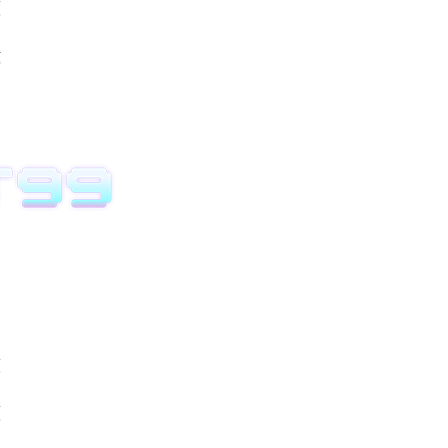
價
數
度
價