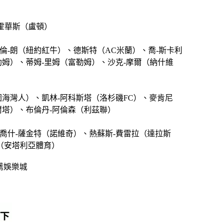
霍華斯（盧頓）
倫-朗（紐約紅牛）、德斯特（AC米蘭）、喬-斯卡利
勒姆）、蒂姆-里姆（富勒姆）、沙克-摩爾（納什維
圖海灣人）、凱林-阿科斯塔（洛杉磯FC）、麥肯尼
爾塔）、布倫丹-阿倫森（利茲聯）
喬什-薩金特（諾維奇）、熱蘇斯-費雷拉（達拉斯
（安塔利亞體育）
薦娛樂城