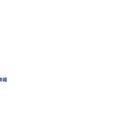
度
價
數
度