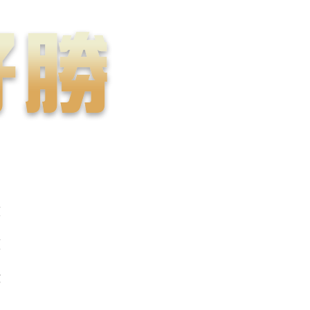
度
價
數