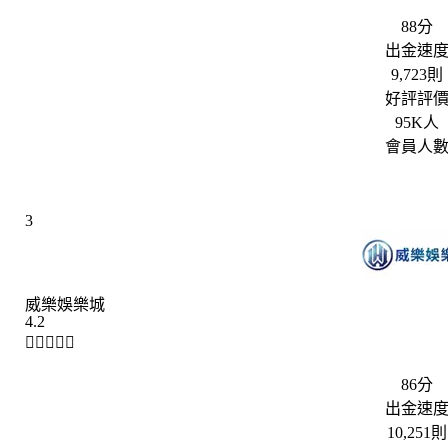
88分
出金速
9,723則
好評評
95K人
會員人
3
威樂娛樂城
4.2





86分
出金速
10,251則