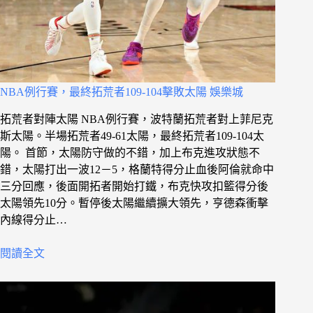
NBA例行賽，最終拓荒者109-104擊敗太陽 娛樂城
拓荒者對陣太陽 NBA例行賽，波特蘭拓荒者對上菲尼克
斯太陽。半場拓荒者49-61太陽，最終拓荒者109-104太
陽。 首節，太陽防守做的不錯，加上布克進攻狀態不
錯，太陽打出一波12－5，格蘭特得分止血後阿倫就命中
三分回應，後面開拓者開始打鐵，布克快攻扣籃得分後
太陽領先10分。暫停後太陽繼續擴大領先，亨德森衝擊
內線得分止…
閱讀全文