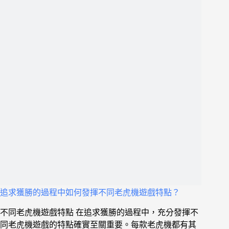
追求獲勝的過程中如何發揮不同老虎機遊戲特點？
不同老虎機遊戲特點 在追求獲勝的過程中，充分發揮不
同老虎機遊戲的特點確實至關重要。每款老虎機都有其