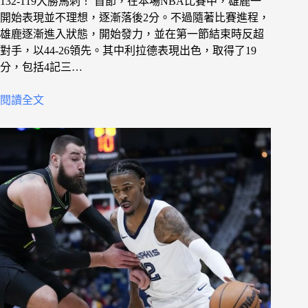
132-119大勝馬刺！ 首節，在本場NBA比賽中，雄鹿一
開始表現並不理想，逐漸落後2分。不過隨著比賽進程，
雄鹿逐漸進入狀態，開始發力，並在第一節結束時反超
對手，以44-26領先。其中利拉德表現出色，取得了19
分，包括4記三…
閱讀全文