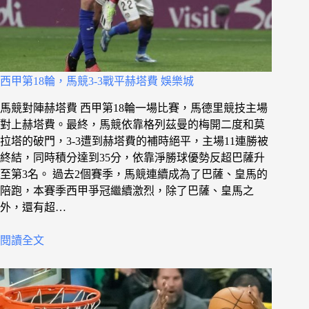
西甲第18輪，馬競3-3戰平赫塔費 娛樂城
馬競對陣赫塔費 西甲第18輪一場比賽，馬德里競技主場
對上赫塔費。最終，馬競依靠格列茲曼的梅開二度和莫
拉塔的破門，3-3遭到赫塔費的補時絕平，主場11連勝被
終結，同時積分達到35分，依靠淨勝球優勢反超巴薩升
至第3名。 過去2個賽季，馬競連續成為了巴薩、皇馬的
陪跑，本賽季西甲爭冠繼續激烈，除了巴薩、皇馬之
外，還有超…
閱讀全文