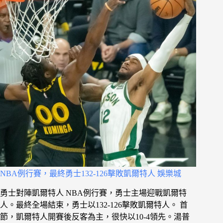
NBA例行賽，最終勇士132-126擊敗凱爾特人 娛樂城
勇士對陣凱爾特人 NBA例行賽，勇士主場迎戰凱爾特
人。最終全場結束，勇士以132-126擊敗凱爾特人。 首
節，凱爾特人開賽後反客為主，很快以10-4領先。湯普