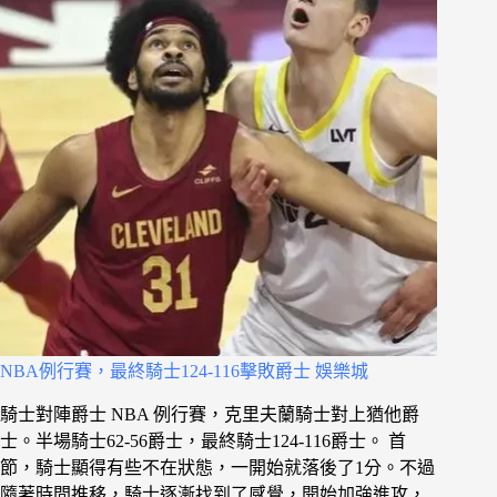
NBA例行賽，最終騎士124-116擊敗爵士 娛樂城
騎士對陣爵士 NBA 例行賽，克里夫蘭騎士對上猶他爵
士。半場騎士62-56爵士，最終騎士124-116爵士。 首
節，騎士顯得有些不在狀態，一開始就落後了1分。不過
隨著時間推移，騎士逐漸找到了感覺，開始加強進攻，