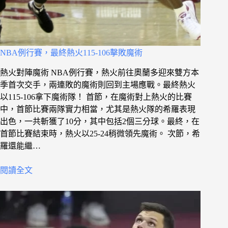
NBA例行賽，最終熱火115-106擊敗魔術
熱火對陣魔術 NBA例行賽，熱火前往奧蘭多迎來雙方本
季首次交手，兩連敗的魔術則回到主場應戰。最終熱火
以115-106拿下魔術隊！ 首節，在魔術對上熱火的比賽
中，首節比賽兩隊實力相當，尤其是熱火隊的希羅表現
出色，一共斬獲了10分，其中包括2個三分球。最終，在
首節比賽結束時，熱火以25-24稍微領先魔術。 次節，希
羅還能繼…
閱讀全文