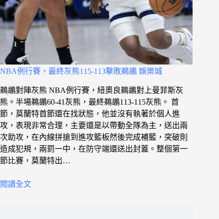
NBA例行賽，最終灰熊115-113擊敗鵜鶘 娛樂城
鵜鶘對陣灰熊 NBA例行賽，紐奧良鵜鶘對上曼菲斯灰
熊。半場鵜鶘60-41灰熊，最終鵜鶘113-115灰熊。 首
節，莫蘭特首節還在找狀態，他並沒有執著於個人進
攻，表現非常合理，主要還是以帶動全隊為主，送出兩
次助攻，在內線拼搶到進攻籃板然後完成補籃，突破則
造成犯規，兩罰一中，在防守端還送出封蓋。整個第一
節比賽，莫蘭特出…
閱讀全文