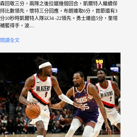
森回敬三分，兩隊之後拉鋸幾個回合，凱爾特人繼續保
持比數領先，懷特三分回應，布朗連取6分，首節還有3
分10秒時凱爾特人隊以34 -22領先。勇士連追5分，奎塔
補籃得手，波…
閱讀全文