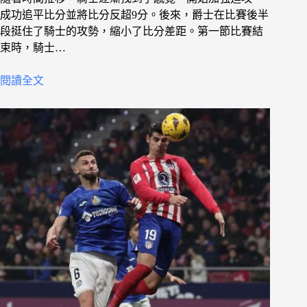
成功追平比分並將比分反超9分。後來，爵士在比賽後半
段挺住了騎士的攻勢，縮小了比分差距。第一節比賽結
束時，騎士…
閱讀全文