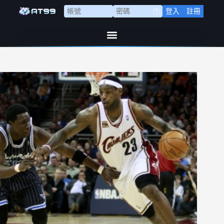
登入
註冊