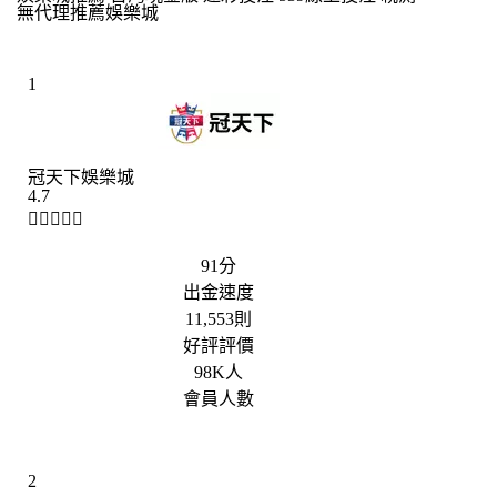
無代理推薦娛樂城
1
冠天下娛樂城
4.7





91分
出金速度
11,553則
好評評價
98K人
會員人數
2