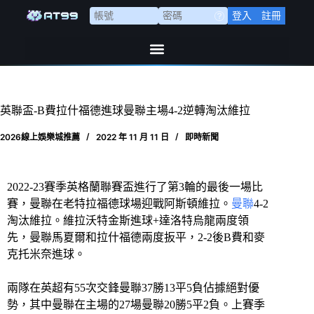
登入
註冊
英聯盃-B費拉什福德進球曼聯主場4-2逆轉淘汰維拉
2026線上娛樂城推薦
2022 年 11 月 11 日
即時新聞
2022-23賽季英格蘭聯賽盃進行了第3輪的最後一場比
賽，曼聯在老特拉福德球場迎戰阿斯頓維拉。
曼聯
4-2
淘汰維拉。維拉沃特金斯進球+達洛特烏龍兩度領
先，曼聯馬夏爾和拉什福德兩度扳平，2-2後B費和麥
克托米奈進球。
兩隊在英超有55次交鋒曼聯37勝13平5負佔據絕對優
勢，其中曼聯在主場的27場曼聯20勝5平2負。上賽季