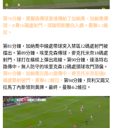
第78分鐘，奧爾森傳球直接傳給了加納喬，加納喬傳
球，B費16碼處射門，球碰明斯變向入網。曼聯3-2維
拉。
第81分鐘，加納喬中線處帶球突入禁區12碼處射門被
擋出。第89分鐘，埃里克森傳球，麥克托米奈18碼處
射門，球打在橫樑上彈出底線。第90分鐘，達洛特右
路傳中，無人防守的埃里克森12碼處頭球攻門頂偏。
第91分鐘，加納喬左路45度傳中，麥克托米奈前插8
碼處墊射破門，曼聯4-2維拉。
第94分鐘，貝利又踢又
拉馬丁內斯領到黃牌。最終，曼聯4-2維拉。