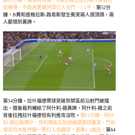
第49分鐘，達洛特長傳，B費反越位成功插入禁區右
肋橫傳，中路馬夏爾把球打入空門，1-1平。
第52分
鐘，B費和道格拉斯-路易斯發生衝突兩人頭頂頭，兩
人都領到黃牌。
第54分鐘，拉什福德帶球突破到禁區前沿射門被擋
出，隨後裁判補給了阿什利-揚黃牌，阿什利-揚之前
背後拉拽拉什福德但有利進攻沒吹。
第61分鐘，阿什
利-揚右路傳中，貝利禁區左肋底線處頭球擺渡，門前
達洛特本能伸腳一墊打入烏龍球。曼聯1-2維拉。
第64