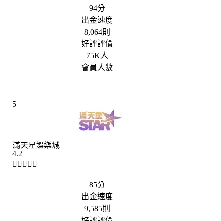
94分
出金速度
8,064則
好評評價
75K人
會員人數
5
滿天星娛樂城
4.2





85分
出金速度
9,585則
好評評價