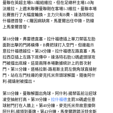
曼聯在英超主場0-1輸給維拉，但在足總杯主場1-0淘
汰維拉。上週末聯賽曼聯剛在客場1-3維拉。曼聯本場
比賽進行了大幅度輪換，主力只有B費、達洛特和拉
什福德首發，C羅因病缺席，馬夏爾出任中鋒，防線
上馬奎爾首發。
第18分鐘，弗雷德直塞，拉什福德插上單刀禁區左肋
面對出擊的門將橫傳，B費把球打入空門，但邊裁示
意拉什福德越位。第24分鐘，拉什福德左路直塞，馬
拉西亞插上左路下底傳中，達洛特右肋12碼處頭球攻
門被擋出底線，這是兩隊本場數據統計上的首次射
門。第31分鐘，道格拉斯-路易斯主罰左側角球直接射
門，站在左門柱邊的麥克托米奈頭球解圍，隨後阿什
利-揚遠射被擋出。
第33分鐘，曼聯解圍出角球，阿什利-揚禁區前沿迎球
凌空抽射打高。第39分鐘，
拉什福德
主罰30碼處任意
球射門打在人牆上。第40分鐘，麥克托米奈故意撞倒
阿什利-揚領到黃牌。第43分鐘，馬奎爾蹬踏沃特金斯