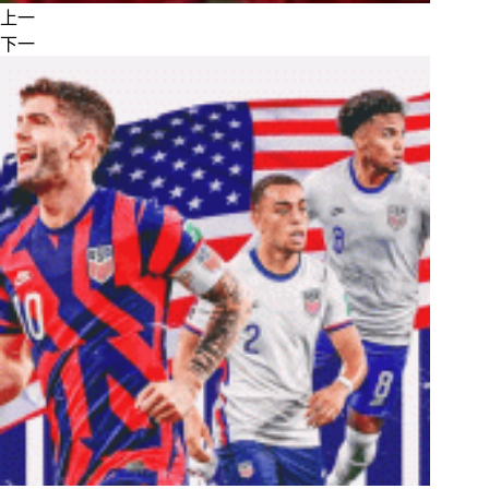
上一
下一