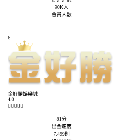
90K人
會員人數
6
金好勝娛樂城
4.0





81分
出金速度
7,459則