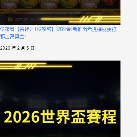
快來看【雷神之錘2攻略】賺彩金!新推出老虎機隨便打
都上萬獎金!
2026 年 2 月 5 日