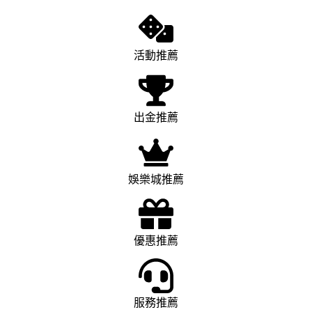
活動推薦
出金推薦
娛樂城推薦
優惠推薦
服務推薦