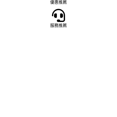
優惠推薦
服務推薦
娛樂城推薦
AT99 娛樂城