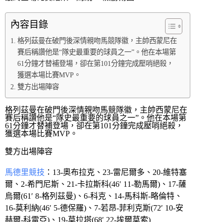
內容目錄
格列茲曼在破門後深情親吻馬競隊徽，主帥西蒙尼在
賽后稱讚他是“隊史最重要的球員之一”。他在本場第
61分鐘才替補登場，卻在第101分鐘完成壓哨絕殺，
獲選本場比賽MVP。
雙方出場陣容
格列茲曼在破門後深情親吻馬競隊徽，主帥西蒙尼在
賽后稱讚他是“隊史最重要的球員之一”。他在本場第
61分鐘才替補登場，卻在第101分鐘完成壓哨絕殺，
獲選本場比賽MVP。
雙方出場陣容
馬德里競技
：13-奧布拉克、23-雷尼爾多、20-維特塞
爾、2-希門尼斯、21-卡拉斯科(46′ 11-勒馬爾)、17-薩
烏爾(61′ 8-格列茲曼)、6-科克、14-馬科斯-略倫特、
16-莫利納(46′ 5-德保羅)、7-若昂-菲利克斯(72′ 10-安
赫爾-科雷亞)、19-莫拉塔(68′ 22-埃爾莫索)