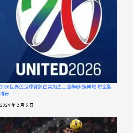
2026世界盃足球賽將由美加墨三國舉辦 娛樂城 現金版
推薦
2024 年 2 月 5 日