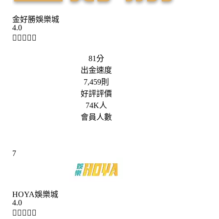
金好勝娛樂城
4.0





81分
出金速度
7,459則
好評評價
74K人
會員人數
7
HOYA娛樂城
4.0




