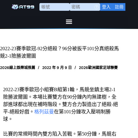
登入
註冊
2022-23賽季歐冠-92分絕殺？96分被扳平101分真絕殺馬
競2-1險勝波爾圖
2026線上娛樂城推薦
2022 年 9 月 9 日
2026歐洲國家足球聯賽
2022-23賽季歐冠小組賽B組第1輪，馬競坐鎮主場2-1
險勝波爾圖。本場比賽雙方在90分鐘內均無建樹，全
部進球都出現在補時階段。雙方合力製造出了絕殺-絕
平-絕殺好戲。
格列茲曼
在第101分鐘攻入壓哨制勝
球。
比賽的常規時間內雙方陷入苦戰。第50分鐘，馬競右