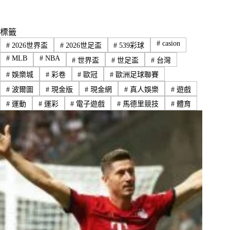
標籤
#
casion
#
2026世界盃
#
2026世足盃
#
539彩球
#
MLB
#
NBA
#
世界盃
#
世足盃
#
台灣
#
娛樂城
#
彩卷
#
歐冠
#
歐洲足球聯賽
#
波爾圖
#
現金版
#
現金網
#
真人娛樂
#
遊戲
#
運動
#
運彩
#
電子遊戲
#
馬德里競技
#
體育