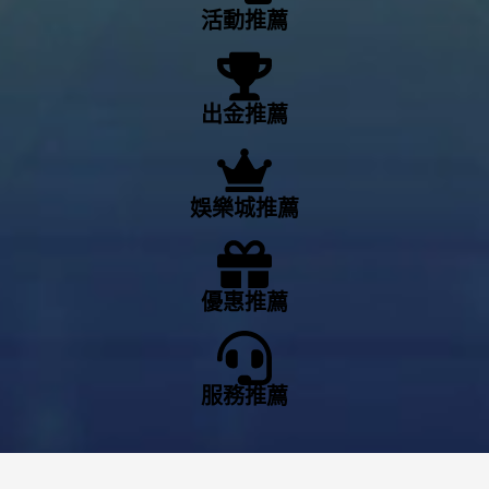
活動推薦
出金推薦
娛樂城推薦
優惠推薦
服務推薦
娛樂城推薦