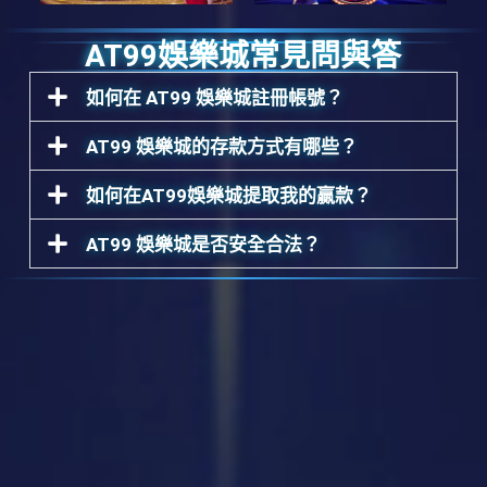
AT99娛樂城常見問與答
如何在 AT99 娛樂城註冊帳號？
AT99 娛樂城的存款方式有哪些？
如何在AT99娛樂城提取我的贏款？
AT99 娛樂城是否安全合法？