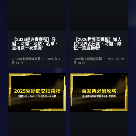
【2026經典賽賽程】分
【2026世界盃賽程】懶人
組、時間、地點、名單、
包!世界盃日期、時間、隊
直播這一次掌握!
伍一篇直接看!
2026線上娛樂城推薦
2026 年 1
2026線上娛樂城推薦
2025 年 12
月 14 日
月 10 日