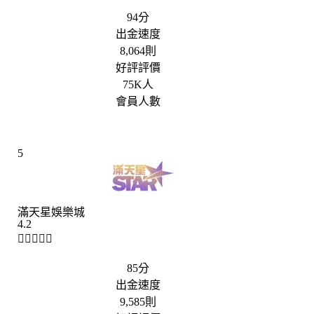
94分
出金速度
8,064則
好評評價
75K人
會員人數
5
滿天星娛樂城
4.2





85分
出金速度
9,585則