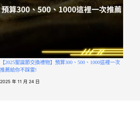
【2025聖誕節交換禮物】預算300、500、1000這裡一次
推薦給你不踩雷!
2025 年 11 月 24 日