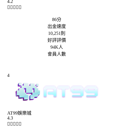
4.2





86分
出金速度
10,251則
好評評價
94K人
會員人數
4
AT99娛樂城
4.3




