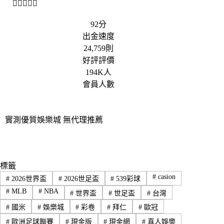





92分
出金速度
24,759則
好評評價
194K人
會員人數
實測優質娛樂城 無代理推薦
標籤
#
casion
#
2026世界盃
#
2026世足盃
#
539彩球
#
MLB
#
NBA
#
世界盃
#
世足盃
#
台灣
#
國米
#
娛樂城
#
彩卷
#
拜仁
#
歐冠
#
歐洲足球聯賽
#
現金版
#
現金網
#
真人娛樂