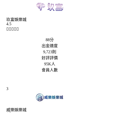
玖富娛樂城
4.5





88分
出金速度
9,723則
好評評價
95K人
會員人數
3
威樂娛樂城