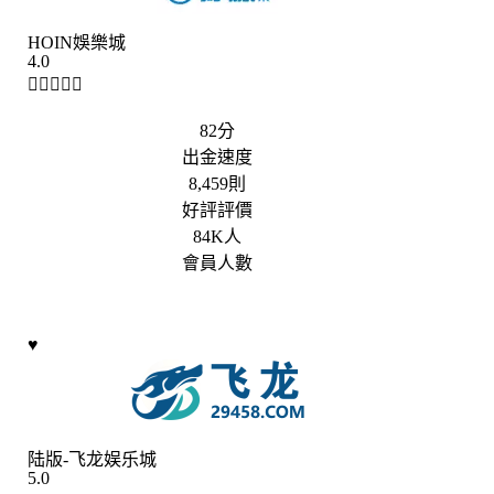
HOIN娛樂城
4.0





82分
出金速度
8,459則
好評評價
84K人
會員人數
♥
陆版-飞龙娱乐城
5.0