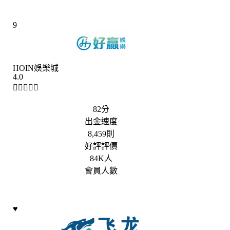
9
HOIN娛樂城
4.0





82分
出金速度
8,459則
好評評價
84K人
會員人數
♥