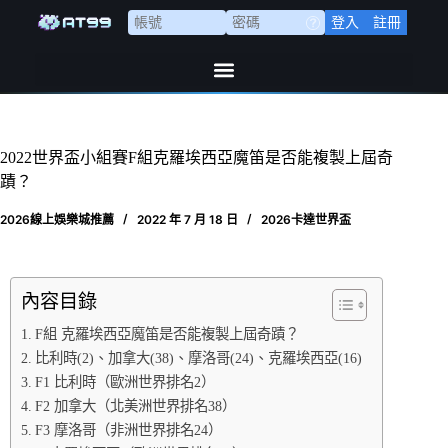
登入
註冊
2022世界盃小組賽F組克羅埃西亞魔笛是否能複製上屆奇
蹟？
2026線上娛樂城推薦
2022 年 7 月 18 日
2026卡達世界盃
內容目錄
F組 克羅埃西亞魔笛是否能複製上屆奇蹟？
比利時(2)、加拿大(38)、摩洛哥(24)、克羅埃西亞(16)
F1 比利時（歐洲世界排名2）
F2 加拿大（北美洲世界排名38）
F3 摩洛哥（非洲世界排名24）