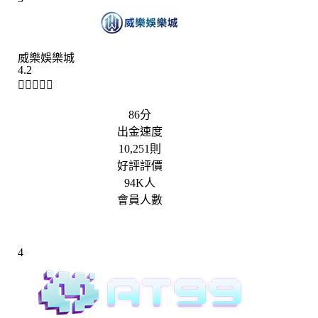
威樂娛樂城
4.2





86分
出金速度
10,251則
好評評價
94K人
會員人數
4