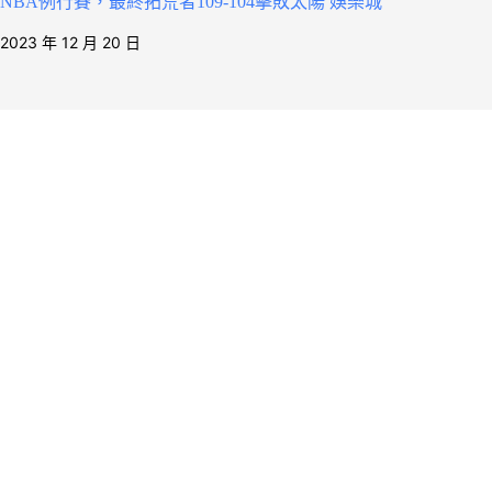
NBA例行賽，最終拓荒者109-104擊敗太陽 娛樂城
2023 年 12 月 20 日