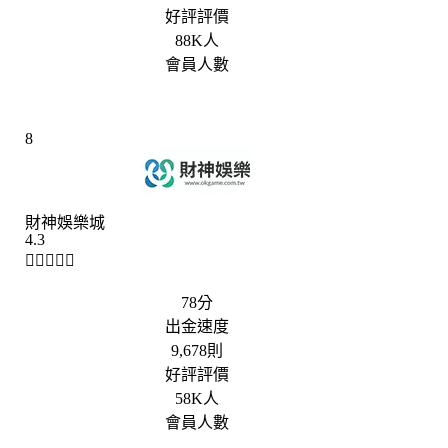
好評評價
88K人
會員人數
8
財神娛樂城
4.3





78分
出金速度
9,678則
好評評價
58K人
會員人數