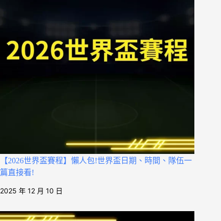
【2026世界盃賽程】懶人包!世界盃日期、時間、隊伍一
篇直接看!
2025 年 12 月 10 日