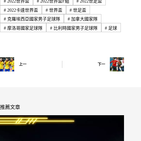
#
2022世界盃
#
2022世界盃F組
#
2022世足盃
#
2022卡達世界盃
#
世界盃
#
世足盃
#
克羅埃西亞國家男子足球隊
#
加拿大國家隊
#
摩洛哥國家足球隊
#
比利時國家男子足球隊
#
足球
上一
下一
推薦文章