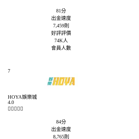
81分
出金速度
7,459則
好評評價
74K人
會員人數
7
HOYA娛樂城
4.0





84分
出金速度
8,765則