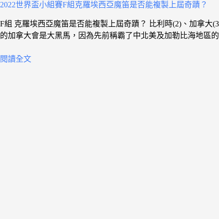
2022世界盃小組賽F組克羅埃西亞魔笛是否能複製上屆奇蹟？
F組 克羅埃西亞魔笛是否能複製上屆奇蹟？ 比利時(2)、加拿大(
的加拿大會是大黑馬，因為先前稱霸了中北美及加勒比海地區的
閱讀全文