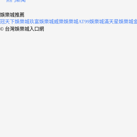
娛樂城推薦
冠天下娛樂城
玖富娛樂城
威樂娛樂城
AT99娛樂城
滿天星娛樂城
© 台灣娛樂城入口網
娛樂城推薦
AT99 娛樂城