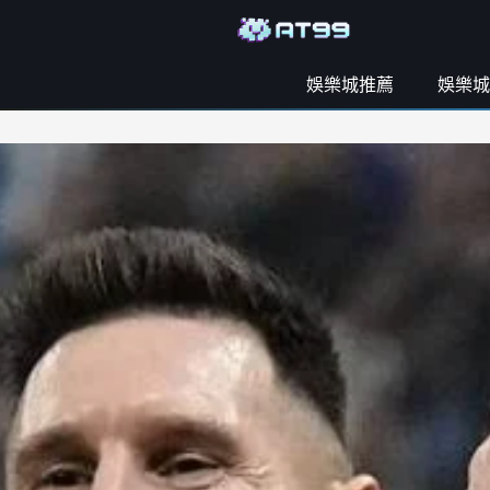
娛樂城推薦
娛樂城