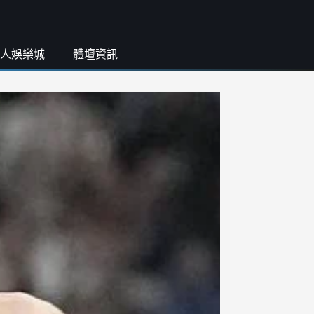
人娛樂城
體壇資訊