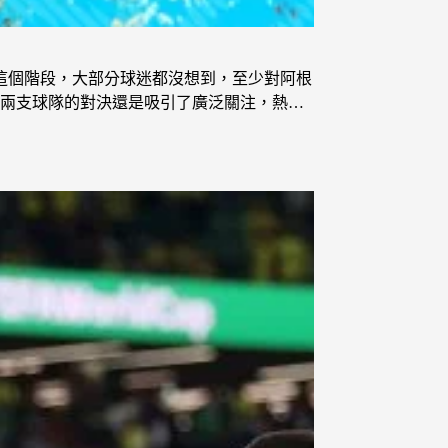
在這個階段，大部分球迷都沒想到，至少對阿根
兩支球隊的對決還是吸引了廣泛關注，熱…