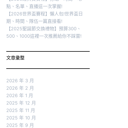
點、名單、直播這一次掌握!
【2026世界盃賽程】懶人包!世界盃日
期、時間、隊伍一篇直接看!
【2025聖誕節交換禮物】預算300、
500、1000這裡一次推薦給你不踩雷!
文章彙整
2026 年 3 月
2026 年 2 月
2026 年 1 月
2025 年 12 月
2025 年 11 月
2025 年 10 月
2025 年 9 月