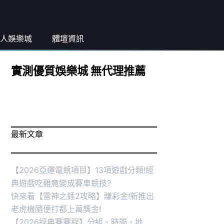
人娛樂城
體壇資訊
實測優質娛樂城 無代理推薦
最新文章
【2026亞運電競項目】13項遊戲分類!經
典遊戲吃雞竟變成賽車競技?
快來看【雷神之錘2攻略】賺彩金!新推出
老虎機隨便打都上萬獎金!
【2026經典賽賽程】分組、時間、地