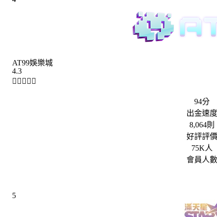
AT99娛樂城
4.3





94分
出金速
8,064則
好評評
75K人
會員人
5