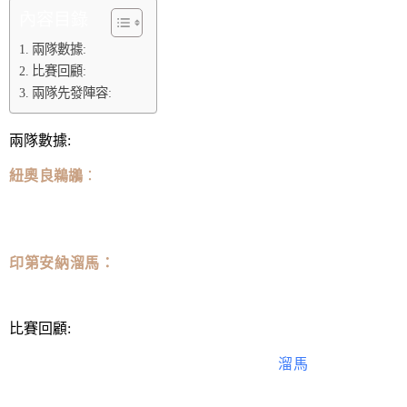
內容目錄
兩隊數據:
比賽回顧:
兩隊先發陣容:
兩隊數據:
紐奧良鵜鶘
：
麥科勒姆19分7籃板6助攻，瓦蘭20分12
籃板5助攻，馬紹爾22分6籃板，格雷厄姆11分4助
攻，海斯15分9籃板。
印第安納溜馬：
哈利伯頓12分6助攻，希爾德12分，
特納14分8籃板，內史密斯10分5籃板，馬瑟林15分。
比賽回顧:
開場兩隊連續三次進攻得分打成6-6，隨後
溜馬
打出8-
0的高潮一舉打停鵜鶘。哈利伯頓製造犯規後溜馬已