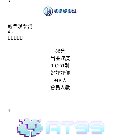
3
威樂娛樂城
4.2





86分
出金速度
10,251則
好評評價
94K人
會員人數
4