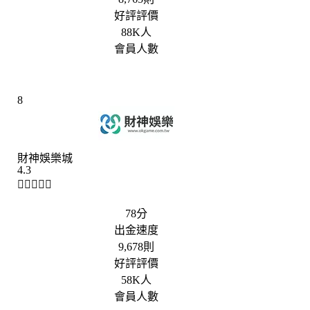
好評評價
88K人
會員人數
8
財神娛樂城
4.3





78分
出金速度
9,678則
好評評價
58K人
會員人數