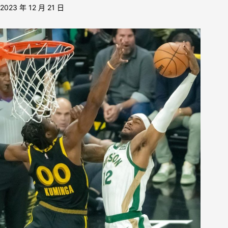
2023 年 12 月 21 日