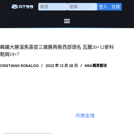
登入
註冊
鵜鶘大勝溜馬喜提三連勝再衝西部頭名 瓦蘭20+12麥科
勒姆19+7
CRISTIANO RONALDO
2022 年 12 月 28 日
NBA職業籃球
12月27日，NBA例行賽，鵜鶘以113-93大勝步溜馬豪
取三連勝。這場比賽鵜鶘核心錫安-威廉森與布蘭登-
英格拉姆繼續缺席，上半場鵜鶘57-38領先溜馬，第三
節打完鵜鶘已經領先28分，末節早早進入垃圾時間。
此役後鵜鶘21勝12負與西部第一的
丹佛金塊
只差0.5個
勝場。