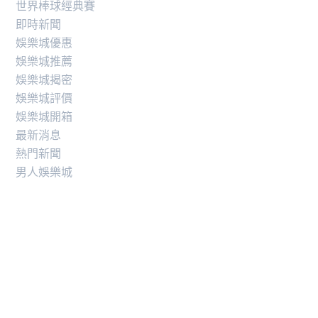
世界棒球經典賽
即時新聞
娛樂城優惠
娛樂城推薦
娛樂城揭密
娛樂城評價
娛樂城開箱
最新消息
熱門新聞
男人娛樂城