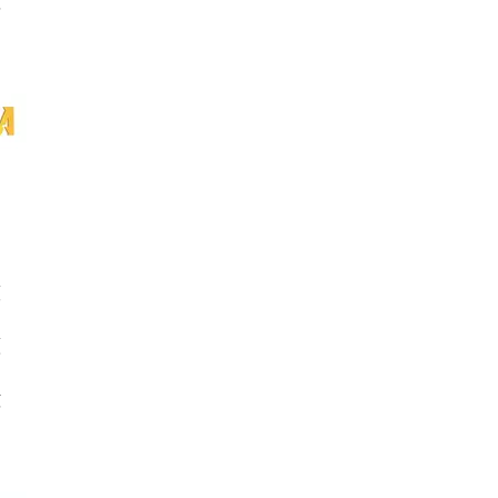
數
度
價
數