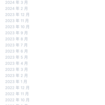
2024 年 3 月
2024 年 2 月
2023 年 12 月
2023 年 11 月
2023 年 10 月
2023 年 9 月
2023 年 8 月
2023 年 7 月
2023 年 6 月
2023 年 5 月
2023 年 4 月
2023 年 3 月
2023 年 2 月
2023 年 1 月
2022 年 12 月
2022 年 11 月
2022 年 10 月