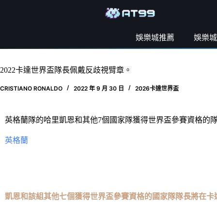
娛樂城推薦
娛樂城
2022卡達世界盃隊長佩戴反歧視臂章。
CRISTIANO RONALDO
2022 年 9 月 30 日
2026卡達世界盃
英格蘭隊的哈里凱恩和其他7個國家隊獲得世界盃參賽資格的
英格蘭
足球協會周三宣布，英格蘭的哈里凱恩和其他歐洲球隊
視。同性戀在海灣國家是非法的，組織者一直在努力向權利團體保
臨訴訟。包括英國、法國和德國在內的十個歐洲國家已經聯手支持
其中包括帶有彩色心形的臂章。
凱恩和該組其他七個獲得世界盃參賽資格的國家隊隊長將在卡