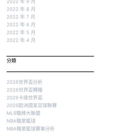
2022 年 9 月
2022 年 8 月
2022 年 7 月
2022 年 6 月
2022 年 5 月
2022 年 4 月
分類
2026世界盃分析
2026世界盃轉播
2026卡達世界盃
2026歐洲國家足球聯賽
MLB職棒大聯盟
NBA職業籃球
NBA職業籃球賽事分析