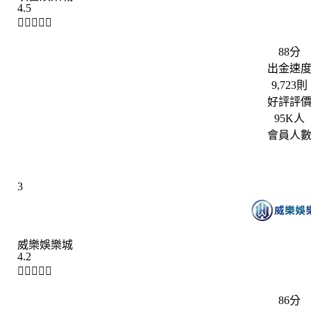
4.5





88分
出金速
9,723則
好評評
95K人
會員人
3
威樂娛樂城
4.2





86分