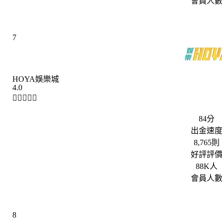
會員人
7
HOYA娛樂城
4.0





84分
出金速
8,765則
好評評
88K人
會員人
8