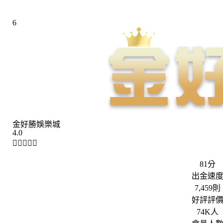
6
金好勝娛樂城
4.0





81分
出金速
7,459則
好評評
74K人