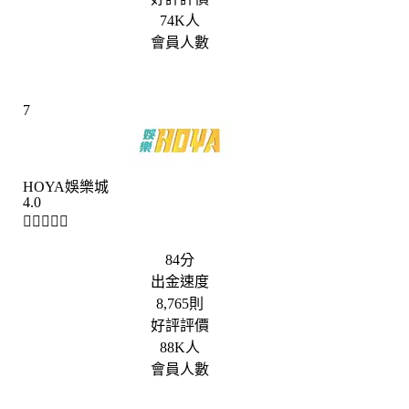
74K人
會員人數
7
HOYA娛樂城
4.0





84分
出金速度
8,765則
好評評價
88K人
會員人數