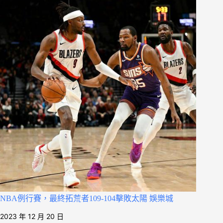
NBA例行賽，最終拓荒者109-104擊敗太陽 娛樂城
2023 年 12 月 20 日