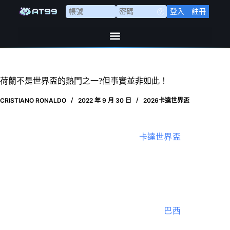
登入
註冊
荷蘭不是世界盃的熱門之一?但事實並非如此！
CRISTIANO RONALDO
2022 年 9 月 30 日
2026卡達世界盃
荷蘭並沒有被廣泛認為是即將到來的
卡達世界盃
的熱
門球隊之一，但出於多種原因，他們確實應該事要被
關注的。隨著比賽開始前的最後一次國際比賽結束並
塵埃落定，關於誰將成為卡達世界盃主要競爭者的話
題將不可避免地開始持續升溫。
從球迷到博彩公司再到記者大多數人都認為
巴西
是最
受歡迎的，這是公平的，而與法國、英格蘭、西班牙