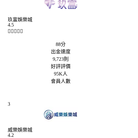
玖富娛樂城
4.5





88分
出金速度
9,723則
好評評價
95K人
會員人數
3
威樂娛樂城
4.2