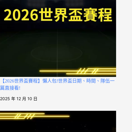
【2026世界盃賽程】懶人包!世界盃日期、時間、隊伍一
篇直接看!
2025 年 12 月 10 日