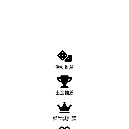
活動推薦
出金推薦
娛樂城推薦