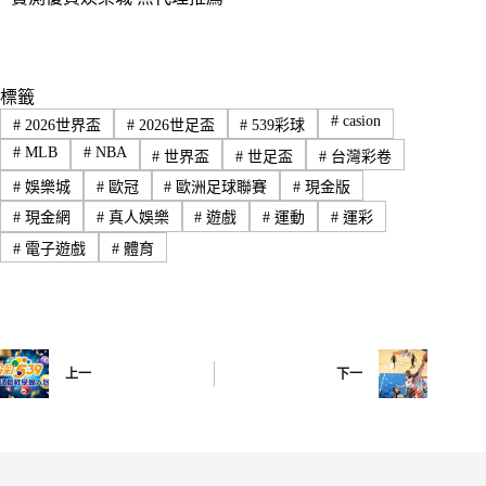
標籤
#
casion
#
2026世界盃
#
2026世足盃
#
539彩球
#
MLB
#
NBA
#
世界盃
#
世足盃
#
台灣彩卷
#
娛樂城
#
歐冠
#
歐洲足球聯賽
#
現金版
#
現金網
#
真人娛樂
#
遊戲
#
運動
#
運彩
#
電子遊戲
#
體育
上一
下一