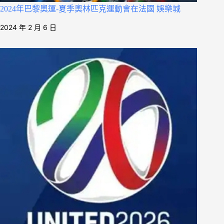
2024年巴黎奧運-夏季奧林匹克運動會在法國 娛樂城
2024 年 2 月 6 日