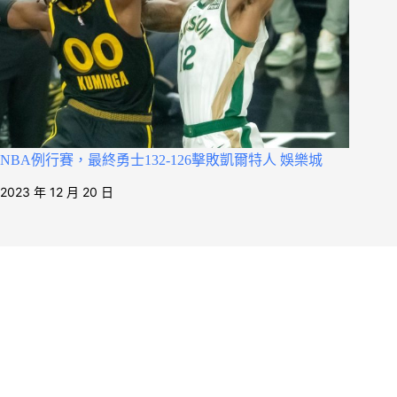
NBA例行賽，最終勇士132-126擊敗凱爾特人 娛樂城
2023 年 12 月 20 日