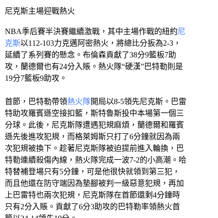
尼克斯主場迎戰熱火
NBA季后賽半決賽繼續激戰，其中主場作戰的紐約
尼
克斯
以112-103力克邁阿密熱火，將總比分扳為2-3，
延續了系列賽的懸念。布倫森貢獻了38分9籃板7助
攻，蘭德爾也有24分入賬。熱火隊“硬漢”巴特勒則是
19分7籃板9助攻。
首節，巴特勒帶領
熱火隊
開局以8-5領先尼克斯。巴雷
特助攻羅賓遜空接扣籃，斯特魯斯投中本場第一個三
分球。此後，尼克斯隊遭遇犯規麻煩，蘭德爾和羅賓
遜先後進攻犯規，而格萊姆斯只打了6分鐘就因為兩
次犯規被換下。趁著尼克斯隊被迫提前進入輪換，巴
特勒連續殺傷內線，熱火隊完成一波7-2的小高潮。哈
特替補登場只有5分鐘，可是他很快就領到第三犯，
而且他還在防守端因為墊腳被判一級惡意犯規，再加
上巴雷特也兩次犯規，尼克斯隊在首節還剩4分鐘時
只有2分入賬。貢獻了6分3助攻的巴特勒率領熱火首