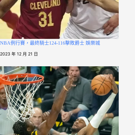
NBA例行賽，最終騎士124-116擊敗爵士 娛樂城
2023 年 12 月 21 日