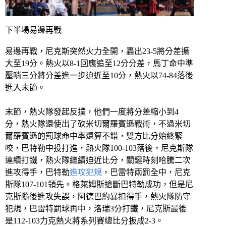
下半場易邊再戰
易邊再戰，尼克斯突然火力全開，轟出23-5將分差擴
大至19分。熱火以8-1回應追至12分分差，馬丁命中準
壓哨三分將分差進一步迫近至10分，熱火以74-84落後
進入末節。
末節，熱火隊發起反撲，他們一度將分差縮小到4
分，熱火隊還使出了砍米切爾羅賓遜戰術，不過米切
爾羅賓遜的罰球命中率還算不錯，雙方比分始終緊
咬，巴特勒中投打進，熱火隊100-103落後，尼克斯隊
連續打鐵，熱火隊繼續迫近比分，關鍵時刻哈騰二次
進攻得手，巴特勒
進攻犯規
，巴雷特兩罰全中，尼克
斯隊107-101領先。格萊姆斯搶斷巴特勒成功，但是尼
克斯隨後進攻失誤，阿德巴約暴扣得手，熱火隊防守
犯規，巴雷特罰球再中，洛瑞3分打鐵，尼克斯最後
是112-103力克熱火將系列賽總比分扳成2-3。