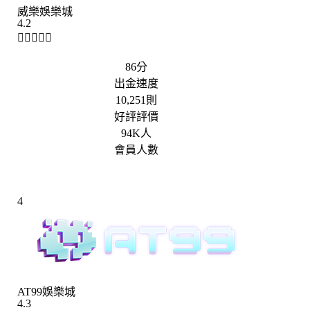
威樂娛樂城
4.2





86分
出金速度
10,251則
好評評價
94K人
會員人數
4
AT99娛樂城
4.3