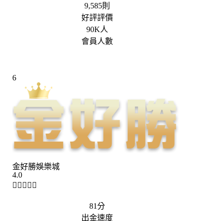
9,585則
好評評價
90K人
會員人數
6
金好勝娛樂城
4.0





81分
出金速度