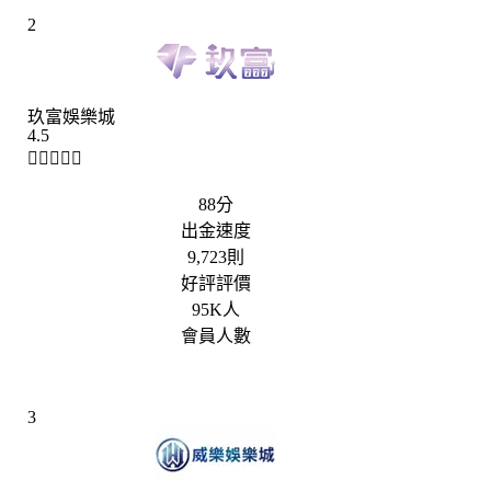
2
玖富娛樂城
4.5





88分
出金速度
9,723則
好評評價
95K人
會員人數
3