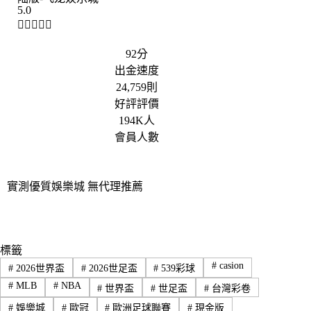
5.0





92分
出金速度
24,759則
好評評價
194K人
會員人數
實測優質娛樂城 無代理推薦
標籤
#
casion
#
2026世界盃
#
2026世足盃
#
539彩球
#
MLB
#
NBA
#
世界盃
#
世足盃
#
台灣彩卷
#
娛樂城
#
歐冠
#
歐洲足球聯賽
#
現金版