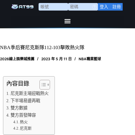
登入
註冊
NBA季后賽尼克斯隊112-103擊敗熱火隊
2026線上娛樂城推薦
2023 年 5 月 11 日
NBA職業籃球
內容目錄
尼克斯主場迎戰熱火
下半場易邊再戰
雙方數據
雙方首發陣容
熱火
尼克斯