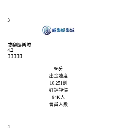
3
威樂娛樂城
4.2





86分
出金速度
10,251則
好評評價
94K人
會員人數
4