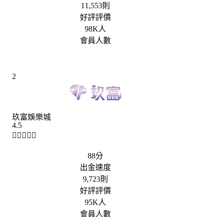
11,553則
好評評價
98K人
會員人數
2
玖富娛樂城
4.5





88分
出金速度
9,723則
好評評價
95K人
會員人數