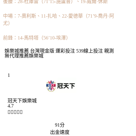
後腰：28-杜庫雷（71’15-施盧普）、19-威爾·休斯
中場：7-奧利斯、11-扎哈、22-愛德華（71’9-喬丹·阿
尤）
前鋒：14-馬特塔（56’10-埃澤）
娛樂城推薦 台灣現金版 運彩投注 539線上投注 親測
無代理推薦娛樂城
1
冠天下娛樂城
4.7





91分
出金速度