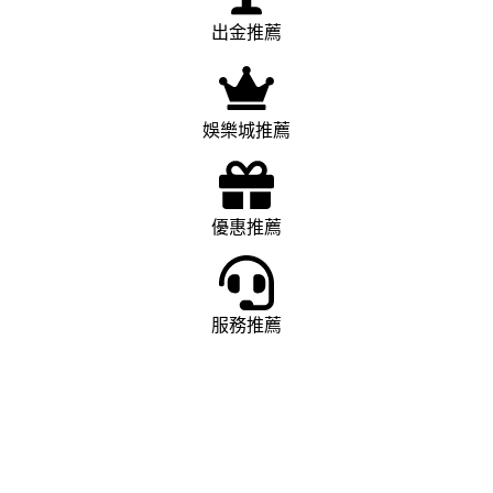
出金推薦
娛樂城推薦
優惠推薦
服務推薦
娛樂城推薦