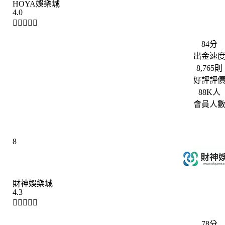
HOYA娛樂城
4.0





84分
出金速
8,765則
好評評
88K人
會員人
8
財神娛樂城
4.3





78分