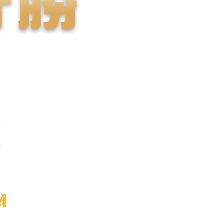
度
價
數