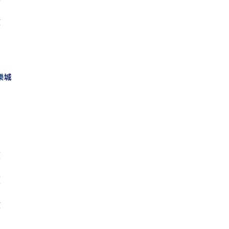
數
度
價
數