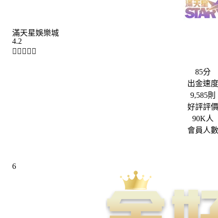
滿天星娛樂城
4.2





85分
出金速
9,585則
好評評
90K人
會員人
6