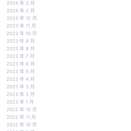
2024 年 3 月
2024 年 2 月
2023 年 12 月
2023 年 11 月
2023 年 10 月
2023 年 9 月
2023 年 8 月
2023 年 7 月
2023 年 6 月
2023 年 5 月
2023 年 4 月
2023 年 3 月
2023 年 2 月
2023 年 1 月
2022 年 12 月
2022 年 11 月
2022 年 10 月