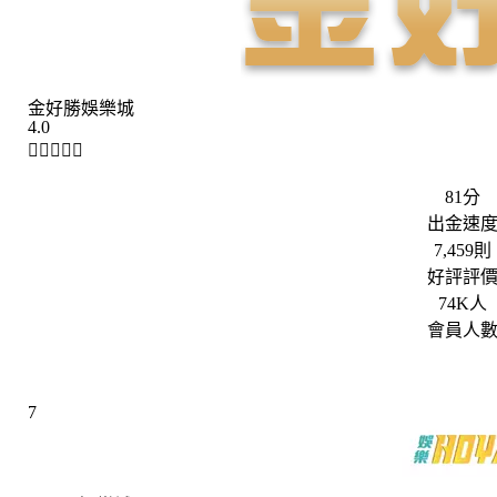
金好勝娛樂城
4.0





81分
出金速
7,459則
好評評
74K人
會員人
7