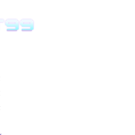
度
價
數