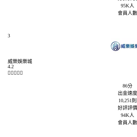
95K人
會員人
3
威樂娛樂城
4.2





86分
出金速
10,251則
好評評
94K人
會員人