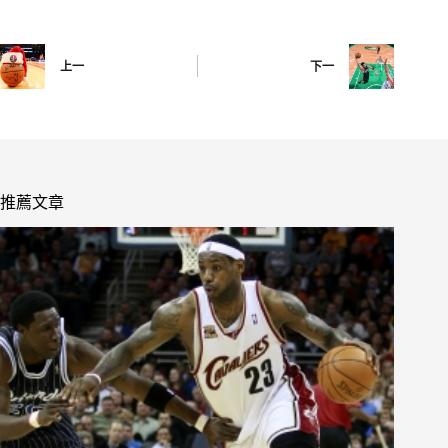
上一
下一
推薦文章