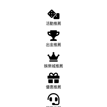
活動推薦
出金推薦
娛樂城推薦
優惠推薦