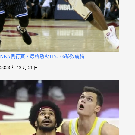
NBA例行賽，最終熱火115-106擊敗魔術
2023 年 12 月 21 日