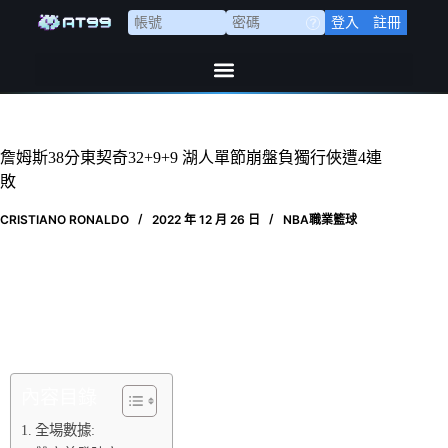
登入
註冊
詹姆斯38分東契奇32+9+9 湖人單節崩盤負獨行俠遭4連
敗
CRISTIANO RONALDO
2022 年 12 月 26 日
NBA職業籃球
12月26日消息，NBA聖誕大戰繼續進行。憑藉第三節
51-21攻擊波，坐鎮主場的獨行俠隊經過四節較量以
124-115戰勝湖人隊，取得3連勝；湖人隊遭遇4連敗。
內容目錄
全場數據: