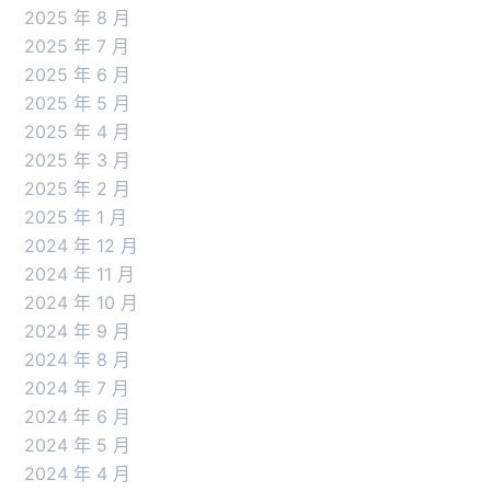
2025 年 8 月
2025 年 7 月
2025 年 6 月
2025 年 5 月
2025 年 4 月
2025 年 3 月
2025 年 2 月
2025 年 1 月
2024 年 12 月
2024 年 11 月
2024 年 10 月
2024 年 9 月
2024 年 8 月
2024 年 7 月
2024 年 6 月
2024 年 5 月
2024 年 4 月