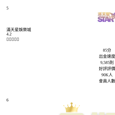
5
滿天星娛樂城
4.2





85分
出金速
9,585則
好評評
90K人
會員人
6