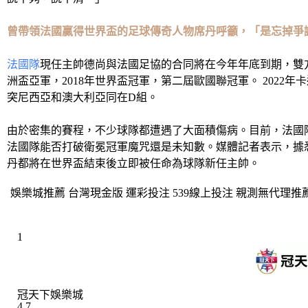
曾帶領法國贏得世界盃的足球傳奇人物席丹呼籲，「是忘掉爭
法國隊
現任主帥德尚與法國足協的合同將在今年年底到期，雙方
洲盃亞軍，2018年世界盃冠軍，第二屆歐國聯冠軍。 2022年
突尼西亞和澳大利亞同在D組。
由於密集的賽程，不少球隊都遭遇了大面積傷病。目前，法國
法國隊能否打破衛冕冠軍魔咒還是未知數。媒體記者表示，據
丹都將在世界盃結束後立即被任命為球隊新任主帥。
娛樂城推薦 台灣現金版 運彩投注 539線上投注 親測無代理推
1
冠天下娛樂城
4.7