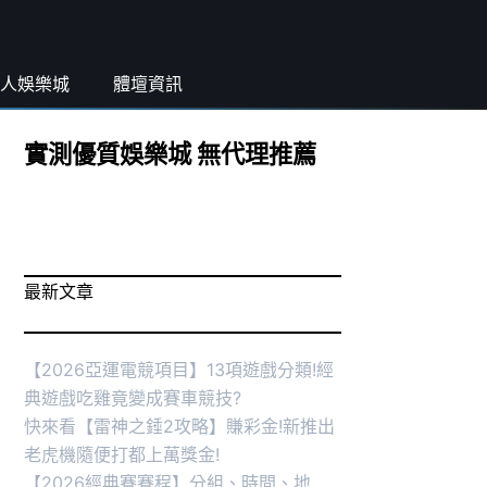
人娛樂城
體壇資訊
實測優質娛樂城 無代理推薦
最新文章
【2026亞運電競項目】13項遊戲分類!經
典遊戲吃雞竟變成賽車競技?
快來看【雷神之錘2攻略】賺彩金!新推出
老虎機隨便打都上萬獎金!
【2026經典賽賽程】分組、時間、地