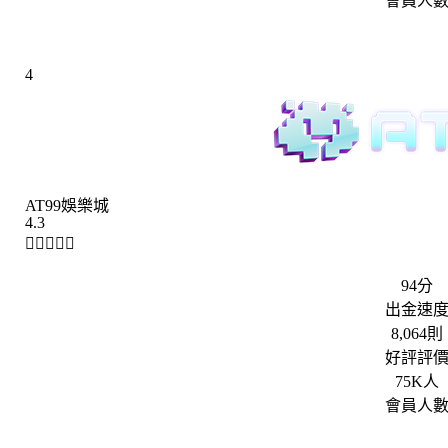
會員人
4
AT99娛樂城
4.3





94分
出金速
8,064則
好評評
75K人
會員人