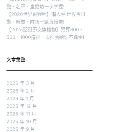
點、名單、直播這一次掌握!
【2026世界盃賽程】懶人包!世界盃日
期、時間、隊伍一篇直接看!
【2025聖誕節交換禮物】預算300、
500、1000這裡一次推薦給你不踩雷!
文章彙整
2026 年 3 月
2026 年 2 月
2026 年 1 月
2025 年 12 月
2025 年 11 月
2025 年 10 月
2025 年 9 月