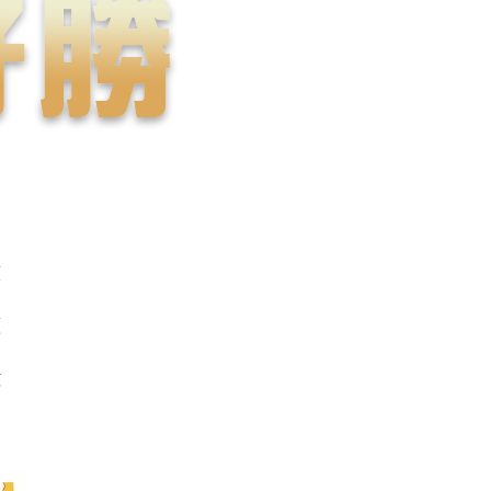
度
價
數