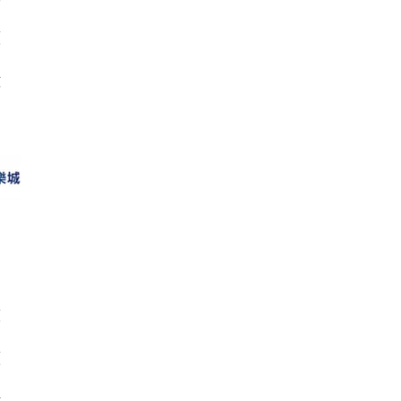
價
數
度
價