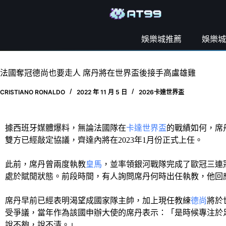
娛樂城推薦
娛樂城
法國奪冠德尚也要走人 席丹將在世界盃後接手高盧雄雞
CRISTIANO RONALDO
2022 年 11 月 5 日
2026卡達世界盃
據西班牙媒體爆料，無論法國隊在
卡達世界盃
的戰績如何，席
雙方已經敲定協議，齊達內將在2023年1月份正式上任。
此前，席丹曾兩度執教
皇馬
，並率領銀河戰隊完成了歐冠三連
處於賦閒狀態。前段時間，有人詢問席丹何時出任執教，他回應
席丹早前已經表明渴望成國家隊主帥，加上現任教練
德尚
將於
受爭議，當年作為該國申辦大使的席丹表示：「是時候專注於
說不夠，說不清。」