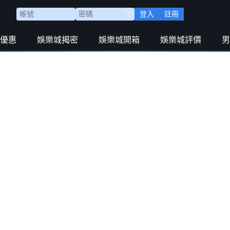
登入
註冊
優惠
娛樂城揭密
娛樂城開箱
娛樂城評價
男