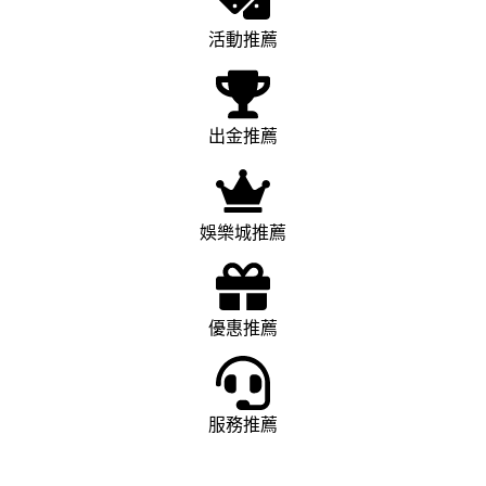
活動推薦
出金推薦
娛樂城推薦
優惠推薦
服務推薦