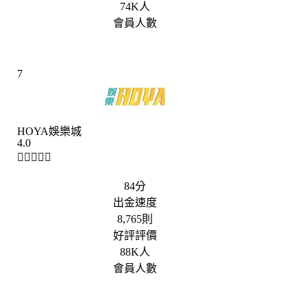
74K人
會員人數
7
HOYA娛樂城
4.0





84分
出金速度
8,765則
好評評價
88K人
會員人數