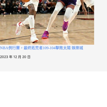
NBA例行賽，最終拓荒者109-104擊敗太陽 娛樂城
2023 年 12 月 20 日