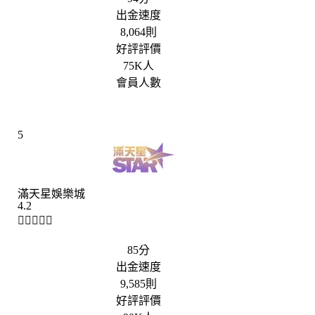
出金速度
8,064則
好評評價
75K人
會員人數
5
滿天星娛樂城
4.2





85分
出金速度
9,585則
好評評價