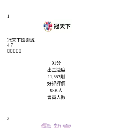
1
冠天下娛樂城
4.7





91分
出金速度
11,553則
好評評價
98K人
會員人數
2