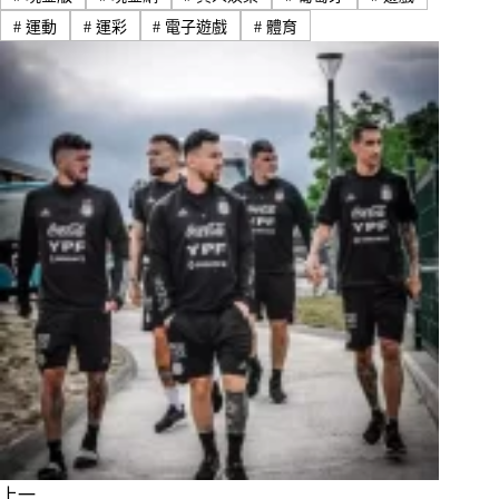
#
運動
#
運彩
#
電子遊戲
#
體育
上一