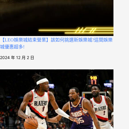
【LEO娛樂城結束營業】該如何挑選新娛樂城?這間娛樂
城優惠超多!
2024 年 12 月 2 日