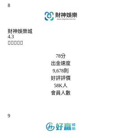
8
財神娛樂城
4.3





78分
出金速度
9,678則
好評評價
58K人
會員人數
9