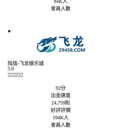
84K人
會員人數
♥
陆版-飞龙娱乐城
5.0





92分
出金速度
24,759則
好評評價
194K人
會員人數