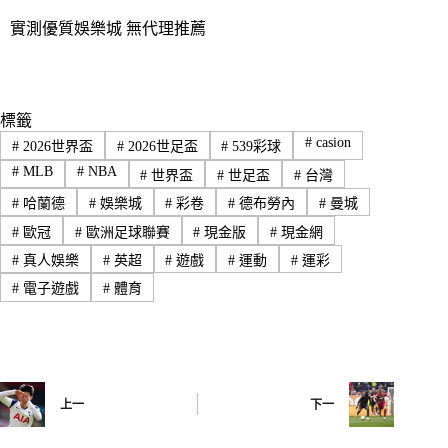
實測優質娛樂城 無代理推薦
標籤
#
casion
#
2026世界盃
#
2026世足盃
#
539彩球
#
MLB
#
NBA
#
世界盃
#
世足盃
#
台灣
#
哈蘭德
#
娛樂城
#
彩卷
#
德布勞內
#
曼城
#
歐冠
#
歐洲足球聯賽
#
現金版
#
現金網
#
真人娛樂
#
英超
#
遊戲
#
運動
#
運彩
#
電子遊戲
#
體育
上一
下一