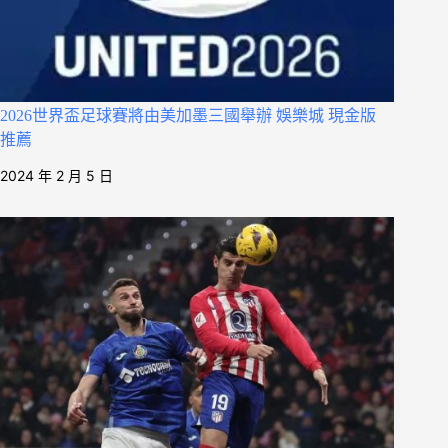
2026世界盃足球賽將由美加墨三國舉辦 娛樂城 現金版
推薦
2024 年 2 月 5 日