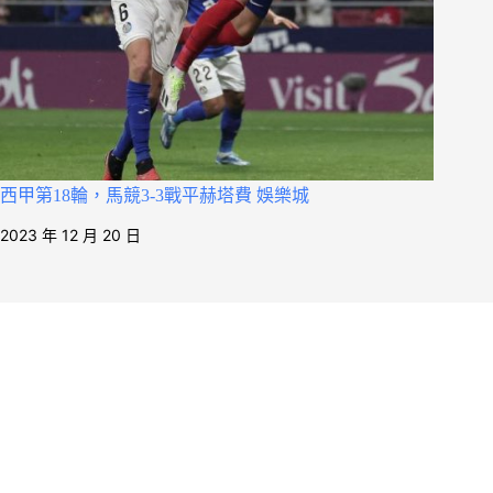
西甲第18輪，馬競3-3戰平赫塔費 娛樂城
2023 年 12 月 20 日