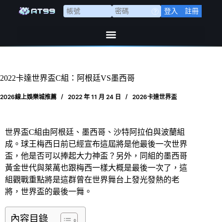
登入
註冊
2022卡達世界盃C組：阿根廷VS墨西哥
2026線上娛樂城推薦
2022 年 11 月 24 日
2026卡達世界盃
世界盃C組由阿根廷、墨西哥、沙特阿拉伯與波蘭組
成。球王梅西日前已經宣布這屆將是他最後一次世界
盃，他是否可以捧起大力神盃？另外，同組的墨西哥
黃金世代與萊萬也跟梅西一樣大概是最後一次了，這
組觀戰重點將是這群曾在世界舞台上發光發熱的老
將，世界盃的最後一舞。
內容目錄