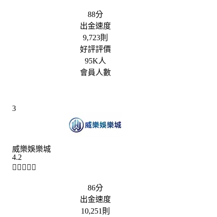
88分
出金速度
9,723則
好評評價
95K人
會員人數
3
威樂娛樂城
4.2





86分
出金速度
10,251則