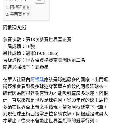
阿根廷🇦🇷
墨西哥🇲🇽
阿根廷🇦🇷
參賽次數：第18次參賽世界盃正賽
上屆成績：16強
最佳成績：冠軍(1978, 1986)
晉級途徑：世界盃資格賽南美洲區第二名
闖進16強機率：五顆星
在華人社區內
阿根廷
應該是球迷最多的國家，出門逛
街經常會看到很多球迷穿著藍白條紋的阿根廷球衣，
確實因為阿根廷夠有實力才能吸引這麼多球迷。阿根
廷一直以來都是世界足球強國，從80年代的球王馬拉
多納在世界盃上帝之手錶現，帶領阿根廷拿下冠軍，
到現任球王梅西接掌馬拉多納衣缽，阿根廷足球員人
才輩出，從來不曾退出世界盃冠軍的競爭行列。