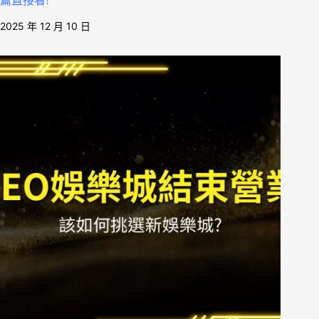
篇直接看!
2025 年 12 月 10 日