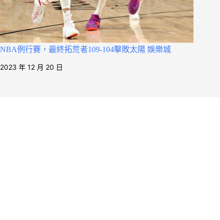
NBA例行賽，最終拓荒者109-104擊敗太陽 娛樂城
2023 年 12 月 20 日