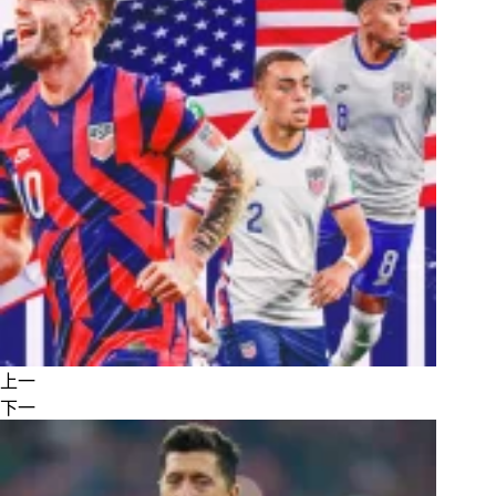
上一
下一