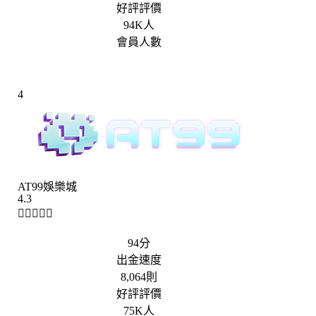
好評評價
94K人
會員人數
4
AT99娛樂城
4.3





94分
出金速度
8,064則
好評評價
75K人