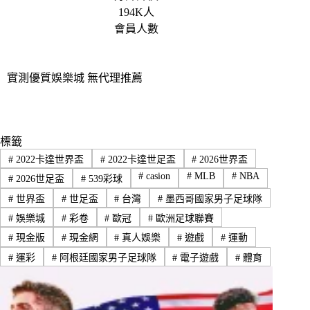
194K人
會員人數
實測優質娛樂城 無代理推薦
標籤
#
2022卡達世界盃
#
2022卡達世足盃
#
2026世界盃
#
casion
#
MLB
#
NBA
#
2026世足盃
#
539彩球
#
世界盃
#
世足盃
#
台灣
#
墨西哥國家男子足球隊
#
娛樂城
#
彩卷
#
歐冠
#
歐洲足球聯賽
#
現金版
#
現金網
#
真人娛樂
#
遊戲
#
運動
#
運彩
#
阿根廷國家男子足球隊
#
電子遊戲
#
體育