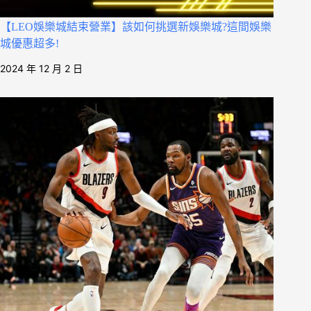
【LEO娛樂城結束營業】該如何挑選新娛樂城?這間娛樂
城優惠超多!
2024 年 12 月 2 日