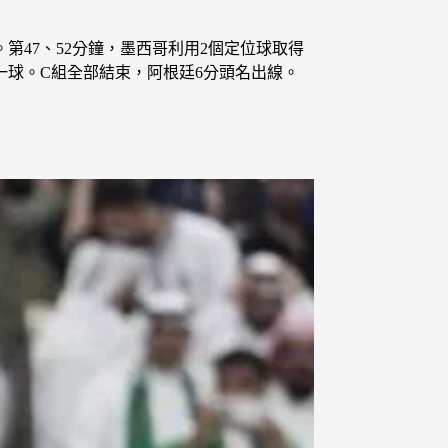
。第47、52分鐘，墨西哥利用2個定位球取得
一球。C組全部結束，阿根廷6分頭名出線。