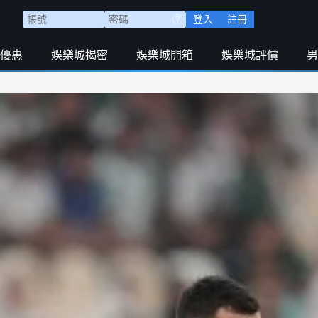
登入
註冊
優惠
娛樂城揭密
娛樂城開箱
娛樂城評價
男