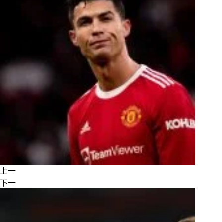
上一
下一