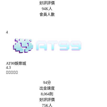
好評評價
94K人
會員人數
4
AT99娛樂城
4.3





94分
出金速度
8,064則
好評評價
75K人