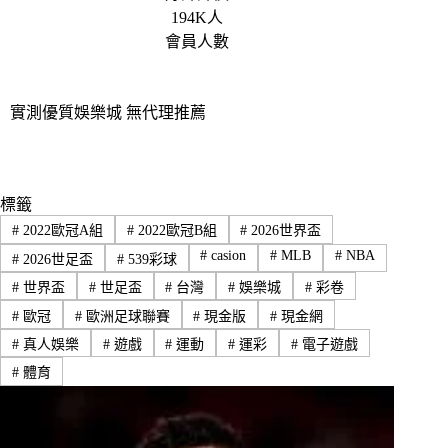
194K人
會員人數
實測優質娛樂城 無代理推薦
標籤
#
2022歐冠A組
#
2022歐冠B組
#
2026世界盃
#
casion
#
MLB
#
NBA
#
2026世足盃
#
539彩球
#
世界盃
#
世足盃
#
台灣
#
娛樂城
#
彩卷
#
歐冠
#
歐洲足球聯賽
#
現金版
#
現金網
#
真人娛樂
#
遊戲
#
運動
#
運彩
#
電子遊戲
#
體育