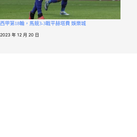
西甲第18輪，馬競3-3戰平赫塔費 娛樂城
2023 年 12 月 20 日