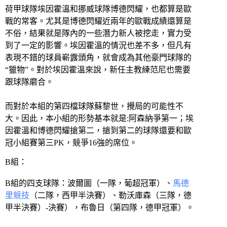
荷甲球隊埃因霍溫和挪威球隊博德閃耀，也都算是歐
戰的常客。尤其是博德閃耀近兩年的歐戰成績還算是
不俗，結果就是隊內的一些潛力新人被挖走，實力受
到了一定的影響。埃因霍溫的情況也差不多，但凡有
表現不錯的球員嶄露頭角，就會成為其他豪門球隊的
“獵物”。對於埃因霍溫來說，新任主教練范尼也需要
跟球隊磨合。
而對於本組的第四檔球隊蘇黎世，攪局的可能性不
大。因此，本小組的形勢基本就是:阿森納爭第一；埃
因霍溫和博德閃耀搶第二，搶到第二的球隊還要和歐
冠小組賽第三PK，競爭16強的席位。
B組：
B組的四支球隊：波爾圖（一隊，葡超冠軍）、
馬德
里競技
（二隊，西甲半決賽）、勒沃庫森（三隊，德
甲半決賽）-決賽），布魯日（第四隊，德甲冠軍）。