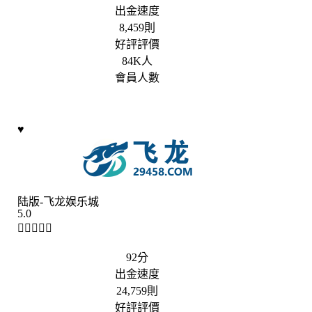
出金速度
8,459則
好評評價
84K人
會員人數
♥
陆版-飞龙娱乐城
5.0





92分
出金速度
24,759則
好評評價