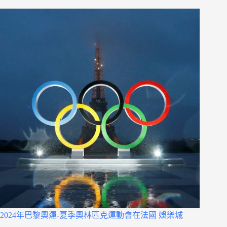
2024年巴黎奧運-夏季奧林匹克運動會在法國 娛樂城