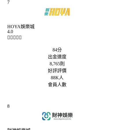
7
HOYA娛樂城
4.0





84分
出金速度
8,765則
好評評價
88K人
會員人數
8