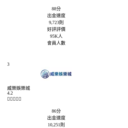
88分
出金速度
9,723則
好評評價
95K人
會員人數
3
威樂娛樂城
4.2





86分
出金速度
10,251則