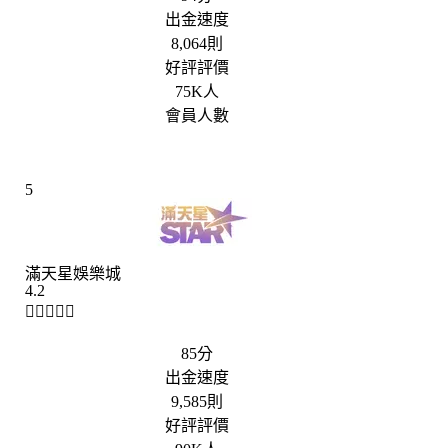
出金速度
8,064則
好評評價
75K人
會員人數
5
滿天星娛樂城
4.2





85分
出金速度
9,585則
好評評價