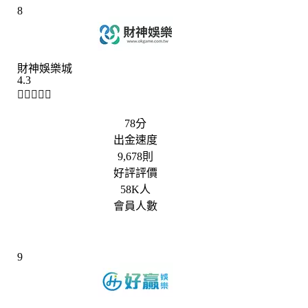
8
財神娛樂城
4.3





78分
出金速度
9,678則
好評評價
58K人
會員人數
9