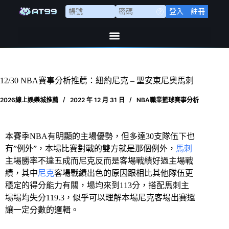
登入
註冊
12/30 NBA賽事分析推薦：紐約尼克 – 聖安東尼奧馬刺
2026線上娛樂城推薦
2022 年 12 月 31 日
NBA職業籃球賽事分析
本賽季NBA有明顯的主場優勢，但多達30支隊伍下也
有”例外”，本場比賽對戰的雙方就是那個例外，
馬刺
主場勝率不達五成而尼克反而是客場戰績好過主場戰
績，其中
尼克
客場戰績出色的原因跟相比其他隊伍更
穩定的得分能力有關，場均來到113分，搭配馬刺主
場場均失分119.3，似乎可以理解本場尼克客場出賽還
讓一定分數的邏輯。