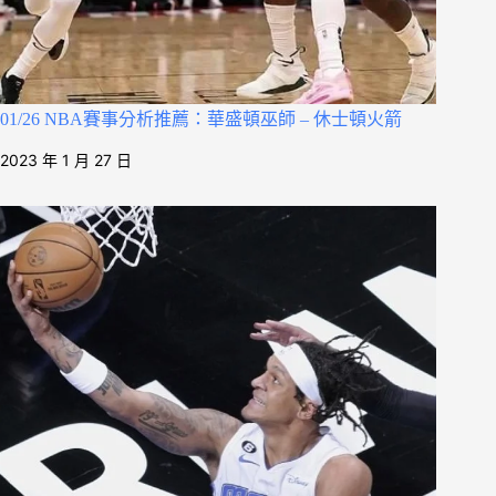
01/26 NBA賽事分析推薦：華盛頓巫師 – 休士頓火箭
2023 年 1 月 27 日