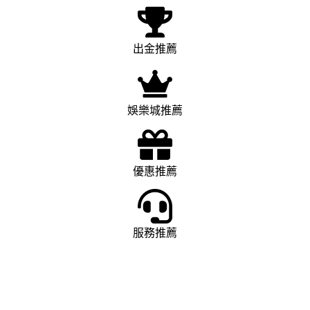
出金推薦
娛樂城推薦
優惠推薦
服務推薦
娛樂城推薦