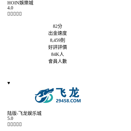
HOIN娛樂城
4.0





82分
出金速度
8,459則
好評評價
84K人
會員人數
♥
陆版-飞龙娱乐城
5.0




