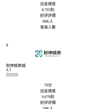
出金速度
8,765則
好評評價
88K人
會員人數
8
財神娛樂城
4.3





78分
出金速度
9,678則
好評評價
58K人