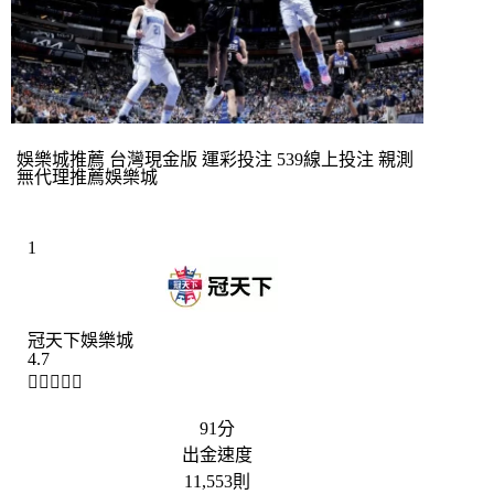
娛樂城推薦 台灣現金版 運彩投注 539線上投注 親測
無代理推薦娛樂城
1
冠天下娛樂城
4.7





91分
出金速度
11,553則