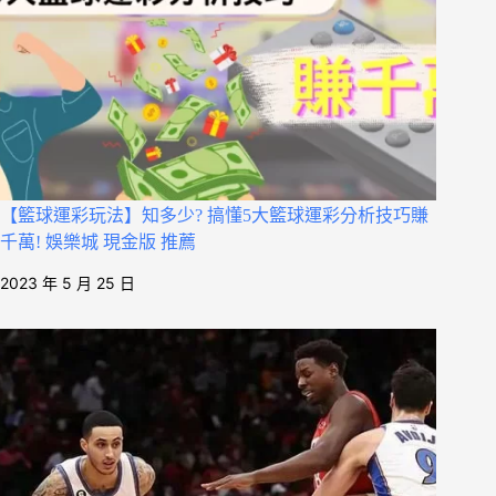
【籃球運彩玩法】知多少? 搞懂5大籃球運彩分析技巧賺
千萬! 娛樂城 現金版 推薦
2023 年 5 月 25 日