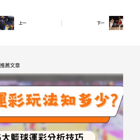
上一
下一
推薦文章