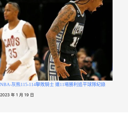
NBA-灰熊115-114擊敗騎士 連11場勝利追平球隊紀錄
2023 年 1 月 19 日