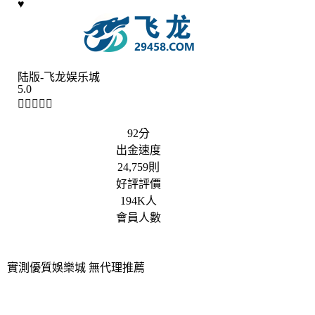
♥
陆版-飞龙娱乐城
5.0





92分
出金速度
24,759則
好評評價
194K人
會員人數
實測優質娛樂城 無代理推薦