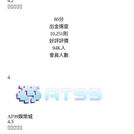
4.2





86分
出金速度
10,251則
好評評價
94K人
會員人數
4
AT99娛樂城
4.3




