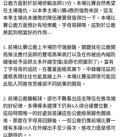
公鹿方面對於前場慘輸巫師23分，本場比賽自然希望
在主場復仇，以本季主場15勝4敗的強勢來說，這支
本季主場尚未連敗的隊伍確實很值得凹一下。本場比
賽公鹿方面預計有哈樂戴、字母哥歸隊，這對於公鹿
將起到相當好的作用—
1. 前場比賽公鹿上半場防守端崩盤，關鍵就在公鹿開
局無法應付巫師的雙塔高舉高打以及在你被迫內縮防
線後給予巫師太多外線空擋(巫師也把握到了)。當有
了字母哥的協防，在覆蓋面極其廣下，中鋒羅培茲的
護框表現往往也能直線上升，本場比賽巫師很可能因
此陷入同進攻思維卻不同結果的開局。
2. 前場公鹿雖輸球，卻也不難看出這支隊伍在進攻端
的好紀律，多傳導多選擇下仍有6人得分達雙位數，
這段時間唯一的好處就是讓這些公鹿綠葉腳色醒過
來，那麼在字母哥回歸後，一但公鹿仍像前場比賽一
樣有多達10人在外線出手至少兩次，進攻力道是很可
以期待的。。