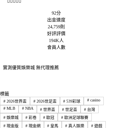





92分
出金速度
24,759則
好評評價
194K人
會員人數
實測優質娛樂城 無代理推薦
標籤
#
casino
#
2026世界盃
#
2026世足盃
#
539彩球
#
MLB
#
NBA
#
世界盃
#
世足盃
#
台灣
#
娛樂城
#
彩卷
#
歐冠
#
歐洲足球聯賽
#
現金版
#
現金網
#
皇馬
#
真人娛樂
#
遊戲