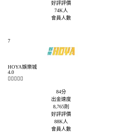
好評評價
74K人
會員人數
7
HOYA娛樂城
4.0





84分
出金速度
8,765則
好評評價
88K人
會員人數