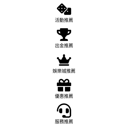
活動推薦
出金推薦
娛樂城推薦
優惠推薦
服務推薦