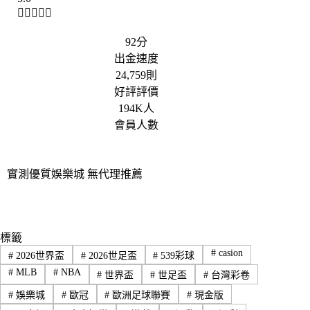





92分
出金速度
24,759則
好評評價
194K人
會員人數
實測優質娛樂城 無代理推薦
標籤
#
casion
#
2026世界盃
#
2026世足盃
#
539彩球
#
MLB
#
NBA
#
世界盃
#
世足盃
#
台灣彩卷
#
娛樂城
#
歐冠
#
歐洲足球聯賽
#
現金版