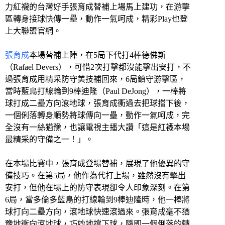
力紅襪的台灣好手張育成替補上場馬上建功，在游擊
區轉身接球快傳一壘，動作一氣呵成，精彩Play也登
上大聯盟官網。
張育成
本場替補上陣，在5局下代打4棒德佛斯
（Rafael Devers），可惜2次打擊都沒能擊出安打，不
過張育成用精采防守美技補回來，6局鎮守游擊區，
當時藍鳥打線輪到9棒迪隆（Paul DeJong），一棒將
球打成二壘方向滾地球，張育成衝過去把球擋下後，
一個俐落轉身順勢將球傳向一壘，動作一氣呵成，完
全沒有一絲猶豫，也讓電視主播大讚「這是紅襪本場
最精采的守備之一！」。
在本場比賽中，張育成登場替補，展現了他優異的守
備技巧。在第5局，他作為代打上場，雖然沒有擊出
安打，但他在場上的防守表現卻令人印象深刻。在第
6局，當多倫多藍鳥的打線輪到9棒迪隆時，他一棒將
球打向二壘方向，滾地球快速滾過來。張育成毫不猶
豫地衝向滾地球，巧妙地擋下球，隨即一個俐落的轉