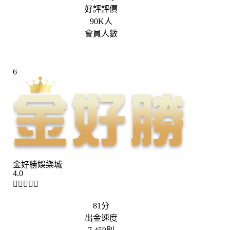
好評評價
90K人
會員人數
6
金好勝娛樂城
4.0





81分
出金速度