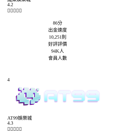
4.2





86分
出金速度
10,251則
好評評價
94K人
會員人數
4
AT99娛樂城
4.3




