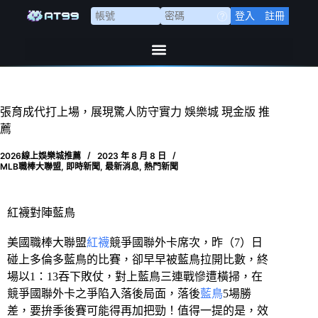
登入
註冊
張育成代打上場，展現驚人防守實力 娛樂城 現金版 推
薦
2026線上娛樂城推薦
2023 年 8 月 8 日
MLB職棒大聯盟
,
即時新聞
,
最新消息
,
熱門新聞
紅襪對陣藍鳥
美國職棒大聯盟
紅襪
競爭國聯外卡席次，昨（7）日
碰上多倫多藍鳥的比賽，卻早早被藍鳥拉開比數，終
場以1：13吞下敗仗，對上藍鳥三連戰慘遭橫掃，在
競爭國聯外卡之爭陷入落後局面，落後
藍鳥
5場勝
差，要拚季後賽可能得再加把勁！值得一提的是，效