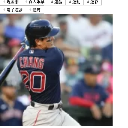
#
現金網
#
真人娛樂
#
遊戲
#
運動
#
運彩
#
電子遊戲
#
體育