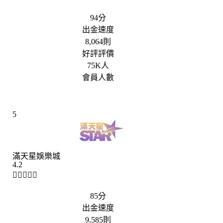
94分
出金速度
8,064則
好評評價
75K人
會員人數
5
滿天星娛樂城
4.2





85分
出金速度
9,585則