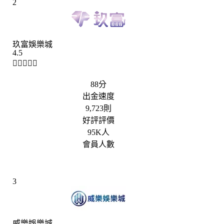
2
玖富娛樂城
4.5





88分
出金速度
9,723則
好評評價
95K人
會員人數
3
威樂娛樂城