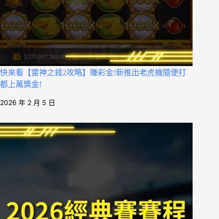
快來看【雷神之錘2攻略】賺彩金!新推出老虎機隨便打
都上萬獎金!
2026 年 2 月 5 日