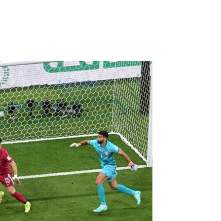
，第3分鐘巴倫西亞一度就破門得分了，然而隨後VAR
擊有很大的問題。