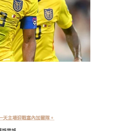
之內就打入兩球，值得一提的是，他此前開場三分鐘有一
粒進球，傳球成功率62%，賽後sofascore評分為
連進5球的第七人（南美洲第一人）、自14年世界盃後
同一天主場迎戰塞內加爾隊。
薦娛樂城