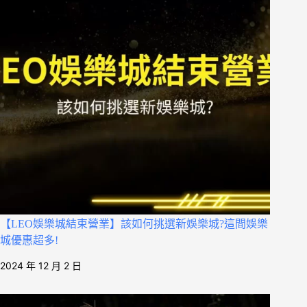
【LEO娛樂城結束營業】該如何挑選新娛樂城?這間娛樂
城優惠超多!
2024 年 12 月 2 日