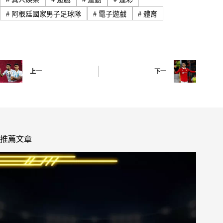
#
阿根廷國家男子足球隊
#
電子遊戲
#
體育
上一
下一
推薦文章