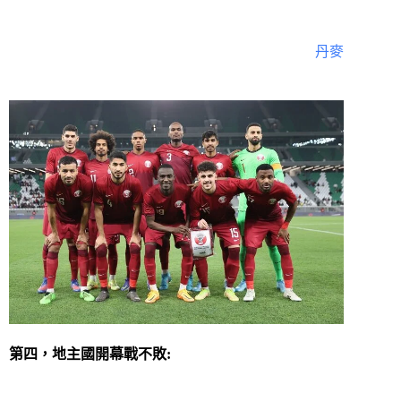
冠軍）了？你當然是冠軍。然而，除此之外，你在世
界盃決賽之前的任何階段擊敗衛冕冠軍，你都無法拿
到最終的冠軍，不知道與衛冕冠軍法國隊同組的
丹麥
隊，突尼斯隊和澳大利亞隊會作何感想？
第四，
地主國開幕戰不敗
:
自1998年世界盃開放32國參加以來，地主國的開幕戰