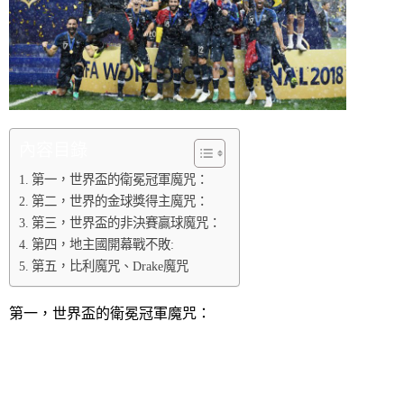
內容目錄
第一，世界盃的衛冕冠軍魔咒：
第二，世界的金球獎得主魔咒：
第三，世界盃的非決賽贏球魔咒：
第四，地主國開幕戰不敗:
第五，比利魔咒、Drake魔咒
第一，世界盃的衛冕冠軍魔咒：
當然這個魔咒出現的時間並不長，自從2002年世界盃
法國隊以衛冕冠軍的身份在小組賽出局以來，陰溝翻
船，已經成為衛冕冠軍的常態。