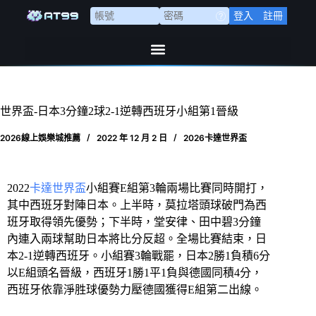
登入
註冊
世界盃-日本3分鐘2球2-1逆轉西班牙小組第1晉級
2026線上娛樂城推薦
2022 年 12 月 2 日
2026卡達世界盃
2022
卡達世界盃
小組賽E組第3輪兩場比賽同時開打，
其中西班牙對陣日本。上半時，莫拉塔頭球破門為西
班牙取得領先優勢；下半時，堂安律、田中碧3分鐘
內連入兩球幫助日本將比分反超。全場比賽結束，日
本2-1逆轉西班牙。小組賽3輪戰罷，日本2勝1負積6分
以E組頭名晉級，西班牙1勝1平1負與德國同積4分，
西班牙依靠淨胜球優勢力壓德國獲得E組第二出線。