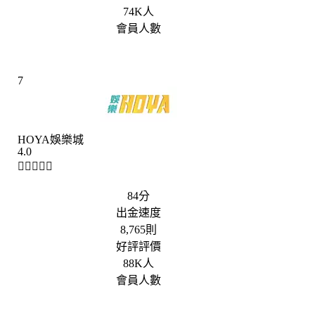
74K人
會員人數
7
HOYA娛樂城
4.0





84分
出金速度
8,765則
好評評價
88K人
會員人數