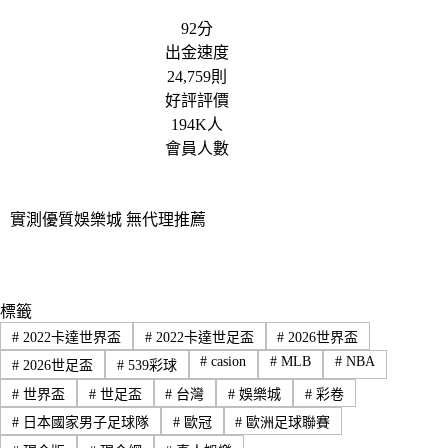
92分
出金速度
24,759則
好評評價
194K人
會員人數
實測優質娛樂城 無代理推薦
標籤
#
2022卡達世界盃
#
2022卡達世足盃
#
2026世界盃
#
casion
#
MLB
#
NBA
#
2026世足盃
#
539彩球
#
世界盃
#
世足盃
#
台灣
#
娛樂城
#
彩卷
#
日本國家男子足球隊
#
歐冠
#
歐洲足球聯賽