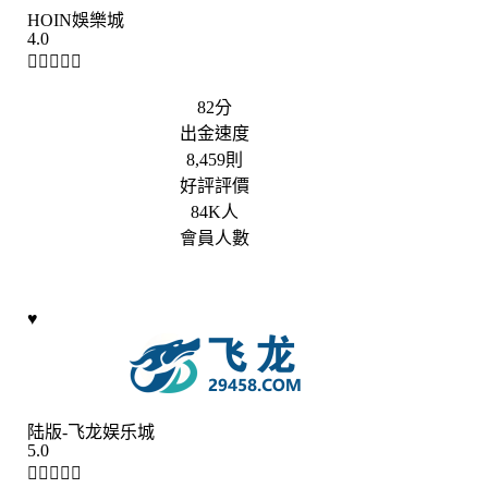
HOIN娛樂城
4.0





82分
出金速度
8,459則
好評評價
84K人
會員人數
♥
陆版-飞龙娱乐城
5.0




