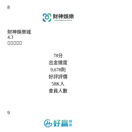
8
財神娛樂城
4.3





78分
出金速度
9,678則
好評評價
58K人
會員人數
9