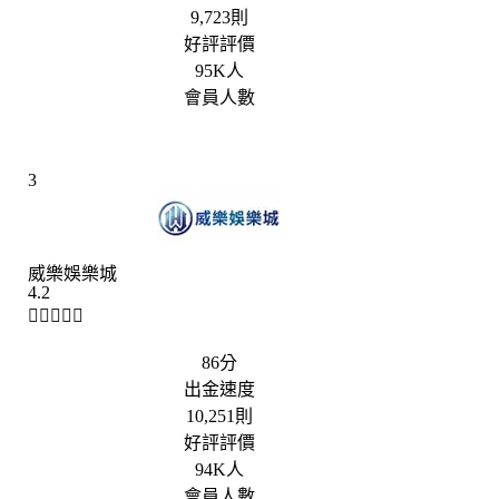
9,723則
好評評價
95K人
會員人數
3
威樂娛樂城
4.2





86分
出金速度
10,251則
好評評價
94K人
會員人數