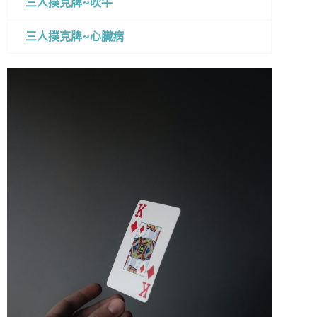
三人撲克牌~吹牛
三人撲克牌~心臟病