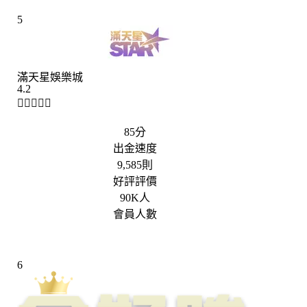
5
滿天星娛樂城
4.2





85分
出金速度
9,585則
好評評價
90K人
會員人數
6