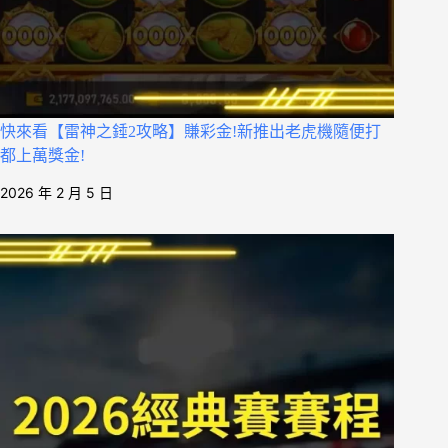
快來看【雷神之錘2攻略】賺彩金!新推出老虎機隨便打
都上萬獎金!
2026 年 2 月 5 日