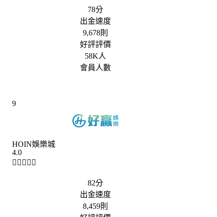
78分
出金速度
9,678則
好評評價
58K人
會員人數
9
HOIN娛樂城
4.0





82分
出金速度
8,459則