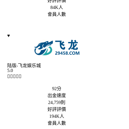
好評評價
84K人
會員人數
♥
陆版-飞龙娱乐城
5.0





92分
出金速度
24,759則
好評評價
194K人
會員人數