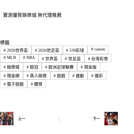
實測優質娛樂城 無代理推薦
標籤
#
casion
#
2026世界盃
#
2026世足盃
#
539彩球
#
MLB
#
NBA
#
世界盃
#
世足盃
#
台灣彩卷
#
娛樂城
#
歐冠
#
歐洲足球聯賽
#
現金版
#
現金網
#
真人娛樂
#
遊戲
#
運動
#
運彩
#
電子遊戲
#
體育
上一
下一