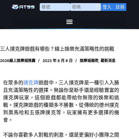
登入
註冊
三人撲克牌遊戲有哪些？線上娛樂充滿策略性的挑戰
2026線上娛樂城推薦
2023 年 8 月 8 日
娛樂城揭密
,
最新消息
在眾多的
撲克牌
遊戲中，三人撲克牌是一種引人入勝
且充滿策略性的選擇。無論你是新手還是經驗豐富的
撲克牌玩家，這個遊戲都能帶給你無限的娛樂和挑
戰。撲克牌遊戲的種類多不勝數，從傳統的德州撲克
到奧馬哈和五張牌撲克等，玩家擁有更多選擇的機
會。
不論你喜歡多人對戰的刺激，還是更偏好小團隊之間