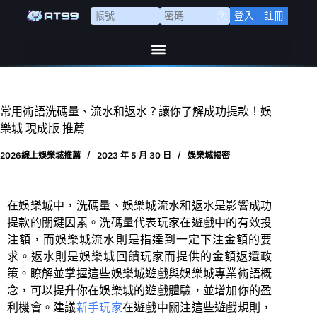
登入
註冊
常用術語洗碼量、流水和返水？讓你了解成功提款！娛
樂城 現成版 推薦
2026線上娛樂城推薦
2023 年 5 月 30 日
娛樂城揭密
在娛樂城中，洗碼量、娛樂城流水和返水是影響成功
提款的關鍵因素。洗碼量代表玩家在遊戲中的有效投
注額，而娛樂城流水則是指達到一定下注金額的要
求。返水則是娛樂城回饋玩家而提供的金額返還政
策。瞭解並掌握這些娛樂城遊戲與娛樂城專業術語概
念，可以提升你在娛樂城的遊戲體驗，並增加你的盈
利機會。建議
新手玩家
在遊戲中關注這些遊戲規則，