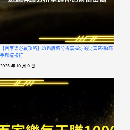
【百家樂必贏攻略】透過牌路分析掌握你的財富密碼!高
手都這樣打!
2025 年 10 月 9 日