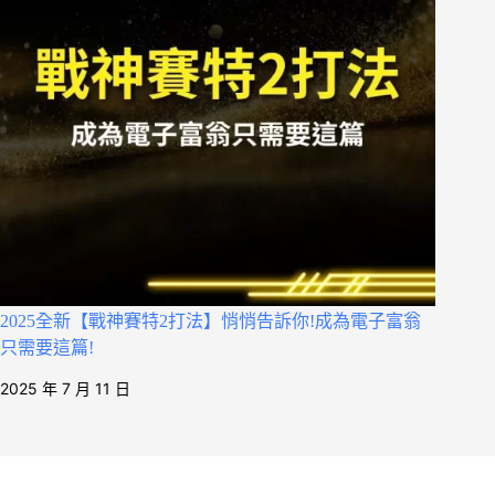
2025全新【戰神賽特2打法】悄悄告訴你!成為電子富翁
只需要這篇!
2025 年 7 月 11 日