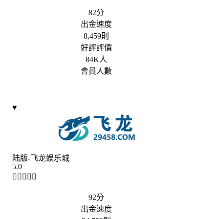
82分
出金速度
8,459則
好評評價
84K人
會員人數
♥
陆版-飞龙娱乐城
5.0





92分
出金速度