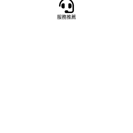
服務推薦
娛樂城推薦
AT99 娛樂城