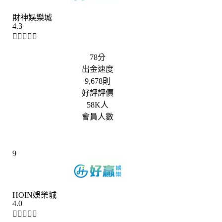
財神娛樂城
4.3





78分
出金速度
9,678則
好評評價
58K人
會員人數
9
HOIN娛樂城
4.0




