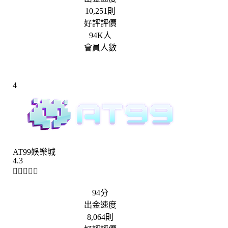
10,251則
好評評價
94K人
會員人數
4
AT99娛樂城
4.3





94分
出金速度
8,064則