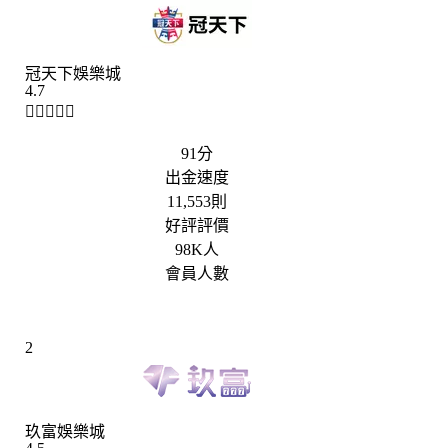
冠天下娛樂城
4.7





91分
出金速度
11,553則
好評評價
98K人
會員人數
2
玖富娛樂城