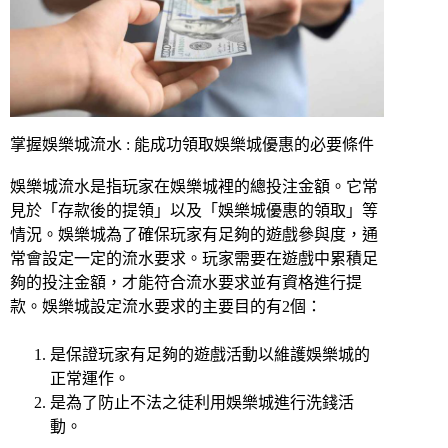
掌握娛樂城流水 : 能成功領取娛樂城優惠的必要條件
娛樂城流水是指玩家在娛樂城裡的總投注金額。它常
見於「存款後的提領」以及「娛樂城優惠的領取」等
情況。娛樂城為了確保玩家有足夠的遊戲參與度，通
常會設定一定的流水要求。玩家需要在遊戲中累積足
夠的投注金額，才能符合流水要求並有資格進行提
款。娛樂城設定流水要求的主要目的有2個：
是保證玩家有足夠的遊戲活動以維護娛樂城的
正常運作。
是為了防止不法之徒利用娛樂城進行洗錢活
動。