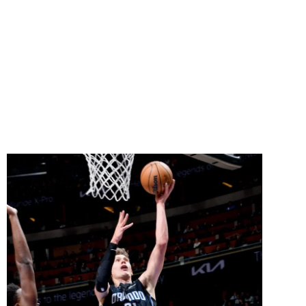
最後一節開始後雙方展開對攻戰，比分交替增加，湖
人隊牢牢保持領先，布朗三分中的，布萊恩特補籃得
手，本節過半時他們以111-96領先。瓦格納和羅斯追
回4分，勒布朗突破得手，布朗又中三分，第四節還
有4分20秒時湖人隊以116-100領先。瓦格納三分命
中，威少、施羅德和布朗合取5分，湖人隊把優勢拉
開到18分。最後時刻魔術隊無力回天，他們以110-129
落敗。