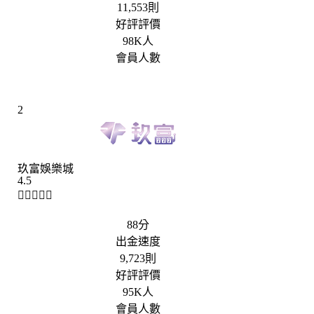
11,553則
好評評價
98K人
會員人數
2
玖富娛樂城
4.5





88分
出金速度
9,723則
好評評價
95K人
會員人數