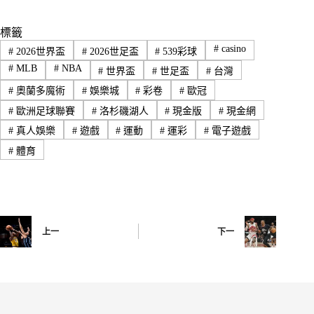
標籤
#
casino
#
2026世界盃
#
2026世足盃
#
539彩球
#
MLB
#
NBA
#
世界盃
#
世足盃
#
台灣
#
奧蘭多魔術
#
娛樂城
#
彩卷
#
歐冠
#
歐洲足球聯賽
#
洛杉磯湖人
#
現金版
#
現金網
#
真人娛樂
#
遊戲
#
運動
#
運彩
#
電子遊戲
#
體育
上一
下一