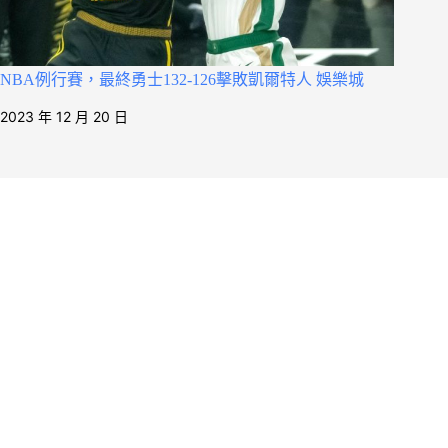
NBA例行賽，最終勇士132-126擊敗凱爾特人 娛樂城
2023 年 12 月 20 日