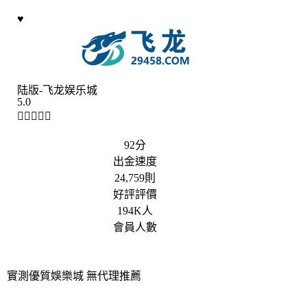
♥
陆版-飞龙娱乐城
5.0





92分
出金速度
24,759則
好評評價
194K人
會員人數
實測優質娛樂城 無代理推薦