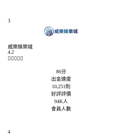
3
威樂娛樂城
4.2





86分
出金速度
10,251則
好評評價
94K人
會員人數
4