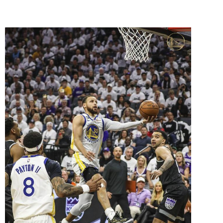
博尼斯勾手打進，半場結束時國王隊以58-56領先2
分。