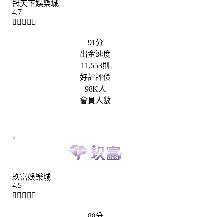
冠天下娛樂城
4.7





91分
出金速度
11,553則
好評評價
98K人
會員人數
2
玖富娛樂城
4.5





88分