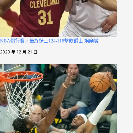
NBA例行賽，最終騎士124-116擊敗爵士 娛樂城
2023 年 12 月 21 日