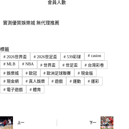
會員人數
實測優質娛樂城 無代理推薦
標籤
#
casion
#
2026世界盃
#
2026世足盃
#
539彩球
#
MLB
#
NBA
#
世界盃
#
世足盃
#
台灣彩卷
#
娛樂城
#
歐冠
#
歐洲足球聯賽
#
現金版
#
現金網
#
真人娛樂
#
遊戲
#
運動
#
運彩
#
電子遊戲
#
體育
上一
下一