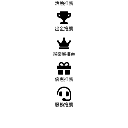
活動推薦
出金推薦
娛樂城推薦
優惠推薦
服務推薦
娛樂城推薦