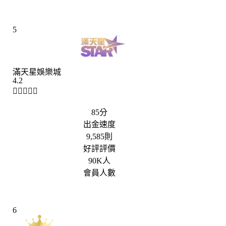
5
滿天星娛樂城
4.2





85分
出金速度
9,585則
好評評價
90K人
會員人數
6