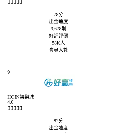





78分
出金速度
9,678則
好評評價
58K人
會員人數
9
HOIN娛樂城
4.0





82分
出金速度