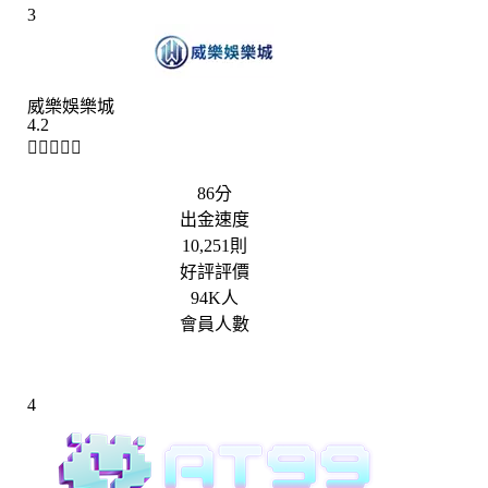
3
威樂娛樂城
4.2





86分
出金速度
10,251則
好評評價
94K人
會員人數
4