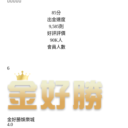





85分
出金速度
9,585則
好評評價
90K人
會員人數
6
金好勝娛樂城
4.0