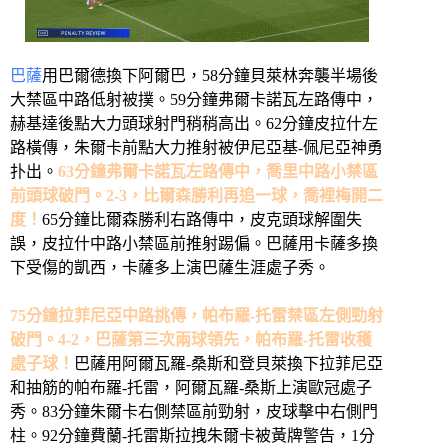
巴薩
用巴爾德換下阿爾巴，58分鐘貝萊林奔襲半場後
大禁區中路低射被撲。59分鐘弗爾卡諾瓦左路傳中，
赫基達後點大力頭球射門稍稍高出。62分鐘皮拉什左
路橫傳，朱爾卡前點大力推射被伊尼亞基-佩尼亞神勇
扑出。
63分鐘弗爾卡諾瓦左路傳中，喬里中路小禁區
前頭球破門。2-3，比爾森勝利再追一球，喬裡梅開二
度！
65分鐘比爾森勝利右路傳中，皮克頭球解圍失
誤，皮拉什中路小禁區前推射踢偏。巴薩用卡薩多換
下受傷的凱西，卡薩多上演巴薩生涯處子秀。
75分鐘拉菲尼亞中路挑傳，帕布羅-托雷禁區左側勁射
破門。4-2，巴薩第三次兩球領先，帕布羅-托雷收穫
處子球！
巴薩用阿爾瓦羅-桑斯和登貝萊換下拉菲尼亞
和抽筋的帕布羅-托雷，阿爾瓦羅-桑斯上演歐冠處子
秀。83分鐘朱爾卡右側禁區前勁射，皮球擊中右側門
柱。92分鐘費蘭-托雷斯拉拽朱爾卡被黃牌警告，1分