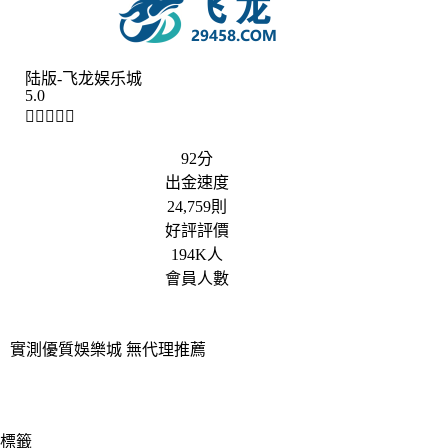
陆版-飞龙娱乐城
5.0





92分
出金速度
24,759則
好評評價
194K人
會員人數
實測優質娛樂城 無代理推薦
標籤