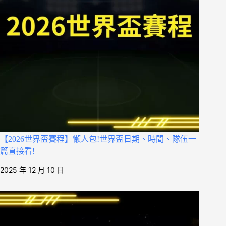
【2026世界盃賽程】懶人包!世界盃日期、時間、隊伍一
篇直接看!
2025 年 12 月 10 日