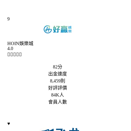
9
HOIN娛樂城
4.0





82分
出金速度
8,459則
好評評價
84K人
會員人數
♥