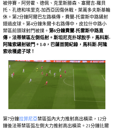
被停賽，阿勞霍、德佩、克里斯滕森、塞爾吉-羅貝
托、孔德和埃里克-加西亞因傷休戰，萊萬多夫斯基輪
休。第2分鐘
阿爾巴
左路橫傳，費蘭-托雷斯中路鏟射
錯過皮球。第4分鐘朱爾卡右路傳中，皮拉什中路小
禁區前頭球射門被撲。
第6分鐘費蘭-托雷斯中路直
傳，法蒂禁區左側低射。斯坦尼克扑球脫手，馬科斯-
阿隆索鏟射破門。1-0，巴薩首開紀錄，馬科斯-阿隆
索收穫處子球！
第7分鐘
拉菲尼亞
禁區弧內大力推射高出橫梁，12分
鐘後法蒂禁區弧左側大力推射高出橫梁。21分鐘比爾