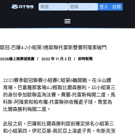
登入
註冊
歐冠-巴薩4-2小組第3進歐聯托雷斯雙響阿隆索破門
2026線上娛樂城推薦
2022 年 11 月 2 日
即時新聞
22/23賽季歐冠聯賽小組賽C組第6輪開戰。在斗山體
育場，巴塞羅那客場4-2輕取比爾森勝利，以小組第三
的身份參加歐聯盃淘汰賽。費蘭-
托雷斯
梅開二度，馬
科斯-
阿隆索
和帕布羅-托雷聯袂收穫處子球，喬里為
比爾森勝利梅開二度。
此役之前，巴薩和比爾森勝利提前確定排名小組第三
和小組第四。伊尼亞基-佩尼亞上演處子秀，布斯克茨