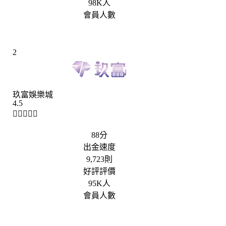
98K人
會員人數
2
玖富娛樂城
4.5





88分
出金速度
9,723則
好評評價
95K人
會員人數