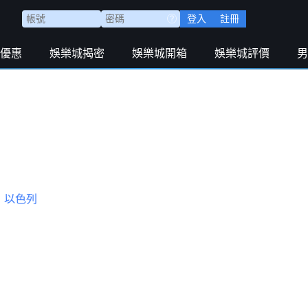
登入
註冊
優惠
娛樂城揭密
娛樂城開箱
娛樂城評價
男
敗
以色列
隊。曼城中場高爾彭馬在比賽中攻入一球並貢
自2009年以來再度晉級決賽。他們將在後天凌晨對陣
，在第42分鐘進球補過，接受高爾彭馬的傳球並打開比
倫艾查埋齋進球，使以色列隊以3比0敗下陣來。這是英
失球的紀錄，並攻入了10球，士氣高昂。