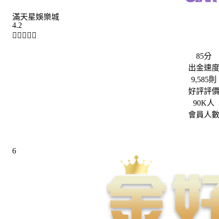
滿天星娛樂城
4.2





85分
出金速
9,585則
好評評
90K人
會員人
6