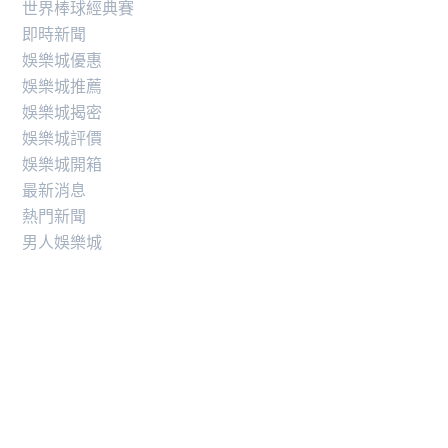
世界棒球經典賽
即時新聞
娛樂城優惠
娛樂城推薦
娛樂城揭密
娛樂城評價
娛樂城開箱
最新消息
熱門新聞
男人娛樂城