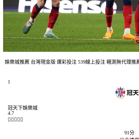
娛樂城推薦 台灣現金版 運彩投注 539線上投注 親測無代理推
1
冠天下娛樂城
4.7





91分