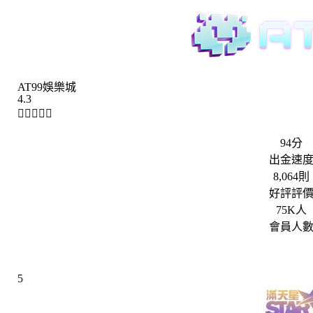
AT99娛樂城
4.3





94分
出金速
8,064則
好評評
75K人
會員人
5