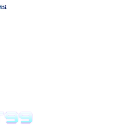
度
價
數