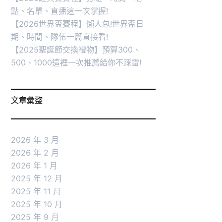
點、名單、直播這一次掌握!
【2026世界盃賽程】懶人包!世界盃日
期、時間、隊伍一篇直接看!
【2025聖誕節交換禮物】預算300、
500、1000這裡一次推薦給你不踩雷!
文章彙整
2026 年 3 月
2026 年 2 月
2026 年 1 月
2025 年 12 月
2025 年 11 月
2025 年 10 月
2025 年 9 月