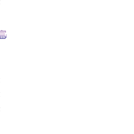
數
度
價
數