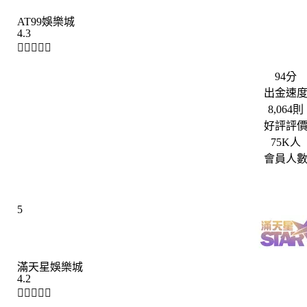
AT99娛樂城
4.3





94分
出金速
8,064則
好評評
75K人
會員人
5
滿天星娛樂城
4.2




