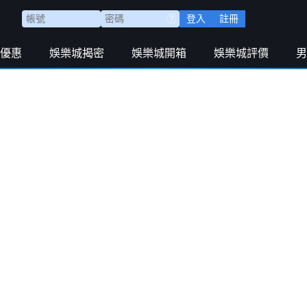
登入
註冊
優惠
娛樂城揭密
娛樂城開箱
娛樂城評價
男