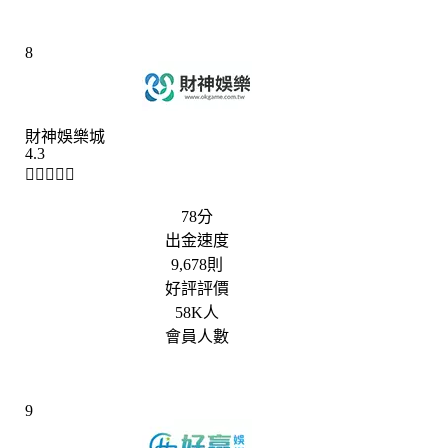
8
財神娛樂城
4.3





78分
出金速度
9,678則
好評評價
58K人
會員人數
9