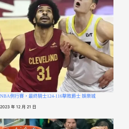
NBA例行賽，最終騎士124-116擊敗爵士 娛樂城
2023 年 12 月 21 日