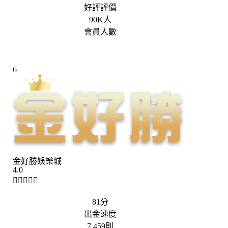
好評評價
90K人
會員人數
6
金好勝娛樂城
4.0





81分
出金速度
7,459則