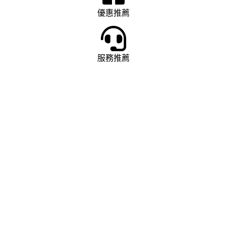
優惠推薦
服務推薦
娛樂城推薦
AT99 娛樂城