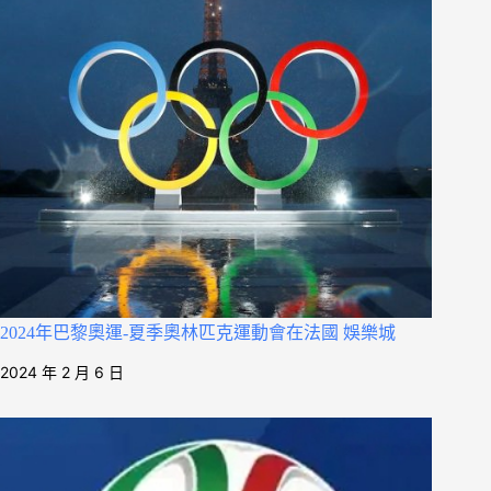
2024年巴黎奧運-夏季奧林匹克運動會在法國 娛樂城
2024 年 2 月 6 日