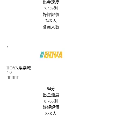
出金速度
7,459則
好評評價
74K人
會員人數
7
HOYA娛樂城
4.0





84分
出金速度
8,765則
好評評價
88K人