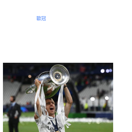
上賽季皇馬在國內丟掉西甲冠軍，在歐冠賽場上則被
曼城橫掃出局，安切洛蒂承受著不小壓力。下賽季皇
馬需要在西甲和
歐冠
賽場上爭冠，留住莫德里奇和克
羅斯後，球迷們還想看到鋒線位置上有巨星加盟，目
前皇馬的頭號目標仍然是姆巴佩，但要在今夏引進法
國人難度非常大，戰艦計劃等到明年1月再出手，如
果姆巴佩仍然沒有與巴黎聖日耳曼續約的話，皇馬就
能在明年1月與姆巴佩預簽合同了。