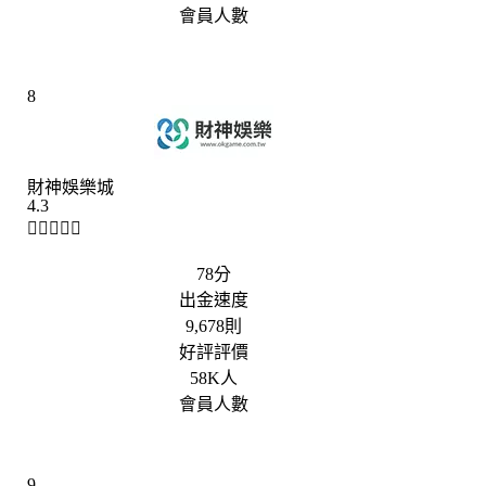
會員人數
8
財神娛樂城
4.3





78分
出金速度
9,678則
好評評價
58K人
會員人數
9