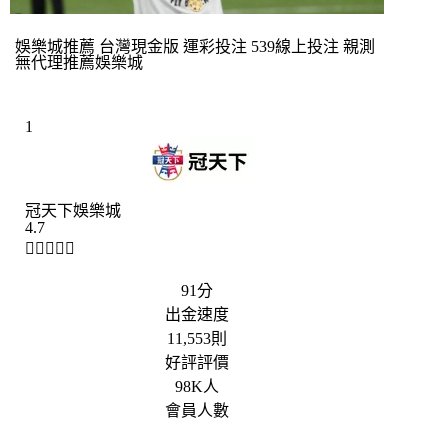
娛樂城推薦 台灣現金版 運彩投注 539線上投注 親測
無代理推薦娛樂城
1
冠天下娛樂城
4.7





91分
出金速度
11,553則
好評評價
98K人
會員人數