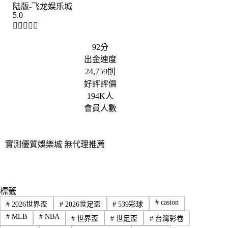
陆版-飞龙娱乐城
5.0





92分
出金速度
24,759則
好評評價
194K人
會員人數
實測優質娛樂城 無代理推薦
標籤
#
casion
#
2026世界盃
#
2026世足盃
#
539彩球
#
MLB
#
NBA
#
世界盃
#
世足盃
#
台灣彩卷