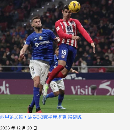
西甲第18輪，馬競3-3戰平赫塔費 娛樂城
2023 年 12 月 20 日