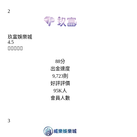
2
玖富娛樂城
4.5





88分
出金速度
9,723則
好評評價
95K人
會員人數
3