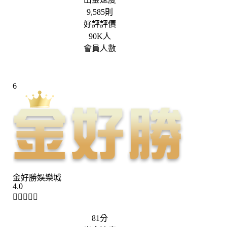
9,585則
好評評價
90K人
會員人數
6
金好勝娛樂城
4.0





81分