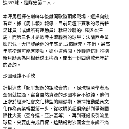
進353球，是隊史第二人。
本澤馬選擇在巔峰年後離開歐陸頂級戰場，選擇向錢
看齊，據《馬卡報》報導，目前足壇下賽季的最高薪
足球員（或說所有運動員）就是沙聯的C羅與本澤
馬，而第三名才是歐陸主流聯賽的球星：法蘭西金童
姆巴佩，大巴黎給他的年薪是1.2億歐元，不過，最高
年薪榜還可能有變動，據小道傳聞，沙聯隊伍利雅德
新月願意為阿根廷球王梅西，開出一份四億歐元年薪
的合約。
沙國砸錢不手軟
針對這些「超乎想像的鉅款合約」，足球經濟學者馬
奎爾就提過，富含自然資源的沙國本身不缺錢，他們
正處於經濟社會文化轉型的關鍵期，選擇推動體育文
化作為商業轉型第一步，從收購英超俱樂部到爭辦國
際性大賽（亞冬運、亞洲盃等）、再到砸錢吸引流量
球星，只要能完成目標，這點錢對沙國金主來說不痛