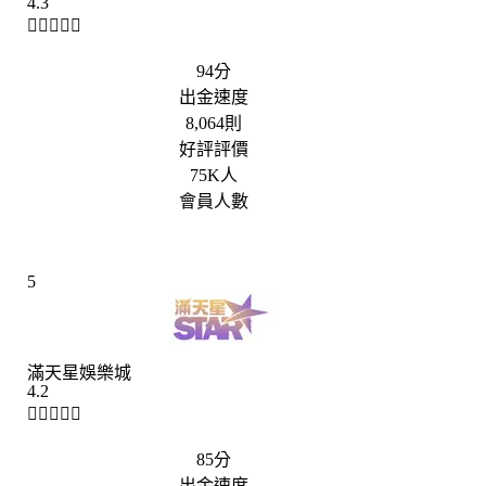
4.3





94分
出金速度
8,064則
好評評價
75K人
會員人數
5
滿天星娛樂城
4.2





85分
出金速度