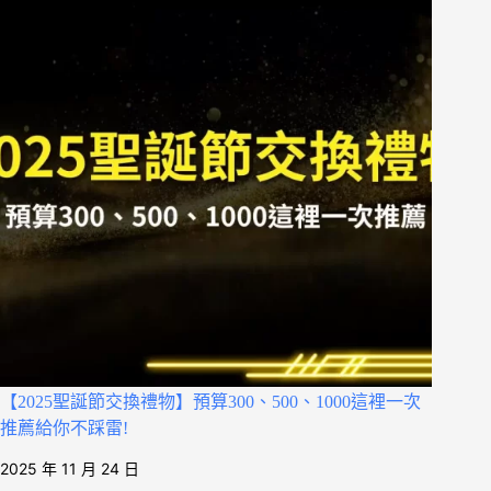
【2025聖誕節交換禮物】預算300、500、1000這裡一次
推薦給你不踩雷!
2025 年 11 月 24 日