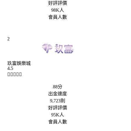
好評評價
98K人
會員人數
2
玖富娛樂城
4.5





88分
出金速度
9,723則
好評評價
95K人
會員人數