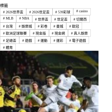
標籤
#
casino
#
2026世界盃
#
2026世足盃
#
539彩球
#
MLB
#
NBA
#
世界盃
#
世足盃
#
切爾西
#
台灣
#
娛樂城
#
彩卷
#
曼城
#
歐冠
#
歐洲足球聯賽
#
現金版
#
現金網
#
真人娛樂
#
足總盃
#
遊戲
#
運動
#
運彩
#
電子遊戲
#
體育