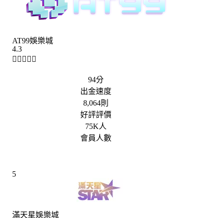
AT99娛樂城
4.3





94分
出金速度
8,064則
好評評價
75K人
會員人數
5
滿天星娛樂城