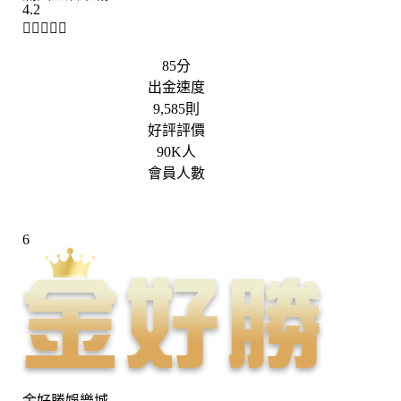
4.2





85分
出金速度
9,585則
好評評價
90K人
會員人數
6
金好勝娛樂城