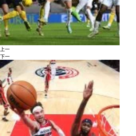
上一
下一