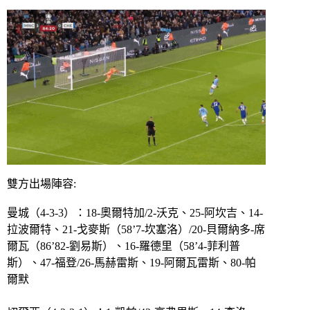
雙方出場陣容:
曼城（4-3-3）：18-奧爾特加/2-沃克、25-阿坎吉、14-
拉波爾特、21-戈麥斯（58’7-坎塞洛）/20-貝爾納多-席
爾瓦（86’82-劉易斯）、16-羅德里（58’4-菲利普
斯）、47-福登/26-馬赫雷斯、19-阿爾瓦雷斯、80-帕
爾默