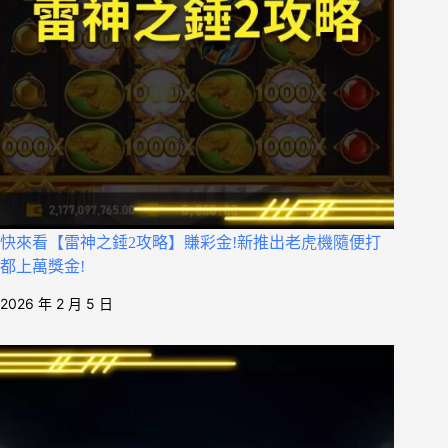
快來看【雷神之錘2攻略】賺彩金!新推出老虎機隨便打
都上萬獎金!
2026 年 2 月 5 日