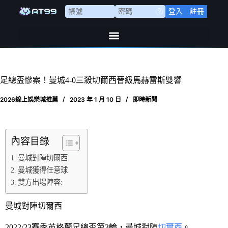
登入
註冊
足總盃慘案！曼城4-0三殺切爾西晉級馬赫雷斯雙響
2026線上娛樂城推薦
2023 年 1 月 10 日
即時新聞
內容目錄
曼城對陣切爾西
曼城獲得任意球
雙方出場陣容:
曼城對陣切爾西
2022/23賽季英格蘭足總盃第3輪，曼城對陣
切爾西
。