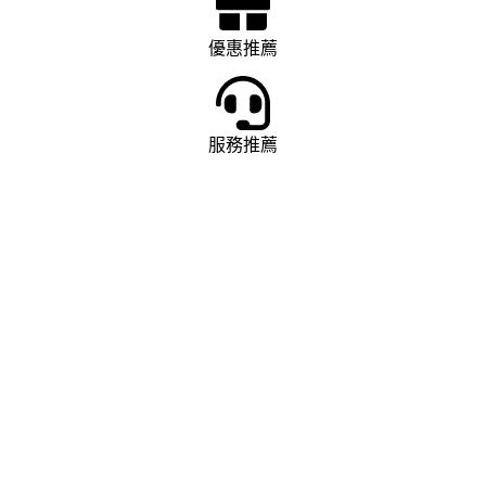
優惠推薦
服務推薦
娛樂城推薦
AT99 娛樂城