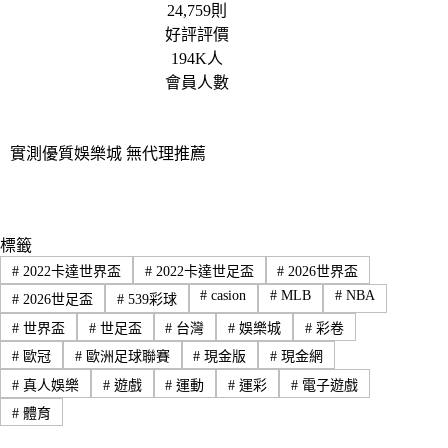
24,759則
好評評價
194K人
會員人數
實測優質娛樂城 無代理推薦
標籤
#
2022卡達世界盃
#
2022卡達世足盃
#
2026世界盃
#
casion
#
MLB
#
NBA
#
2026世足盃
#
539彩球
#
世界盃
#
世足盃
#
台灣
#
娛樂城
#
彩卷
#
歐冠
#
歐洲足球聯賽
#
現金版
#
現金網
#
真人娛樂
#
遊戲
#
運動
#
運彩
#
電子遊戲
#
體育