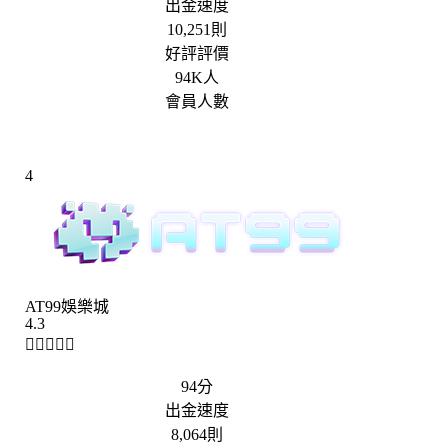
出金速度
10,251則
好評評價
94K人
會員人數
4
AT99娛樂城
4.3





94分
出金速度
8,064則