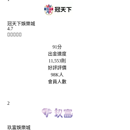
冠天下娛樂城
4.7





91分
出金速度
11,553則
好評評價
98K人
會員人數
2
玖富娛樂城